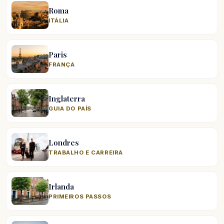
Roma
ITÁLIA
Paris
FRANÇA
Inglaterra
GUIA DO PAÍS
Londres
TRABALHO E CARREIRA
Irlanda
PRIMEIROS PASSOS