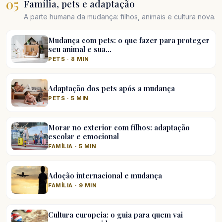
05
Família, pets e adaptação
A parte humana da mudança: filhos, animais e cultura nova.
Mudança com pets: o que fazer para proteger
seu animal e sua…
PETS · 8 MIN
Adaptação dos pets após a mudança
PETS · 5 MIN
Morar no exterior com filhos: adaptação
escolar e emocional
FAMÍLIA · 5 MIN
Adoção internacional e mudança
FAMÍLIA · 9 MIN
Cultura europeia: o guia para quem vai