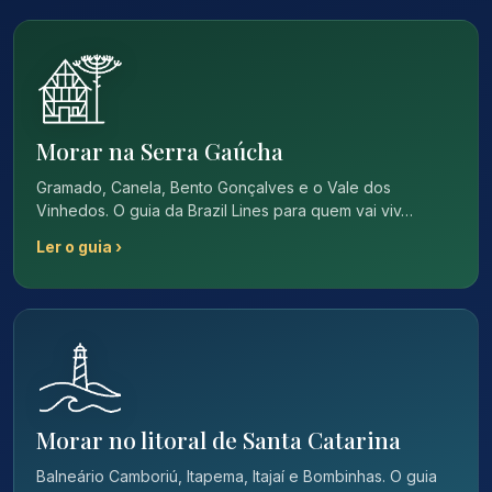
Morar na Serra Gaúcha
Gramado, Canela, Bento Gonçalves e o Vale dos
Vinhedos. O guia da Brazil Lines para quem vai viv…
Ler o guia ›
Morar no litoral de Santa Catarina
Balneário Camboriú, Itapema, Itajaí e Bombinhas. O guia