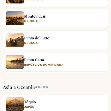
Montevidéu
URUGUAI
Punta del Este
URUGUAI
Punta Cana
REPÚBLICA DOMINICANA
Ásia e Oceania
4 GUIAS
Tóquio
JAPÃO