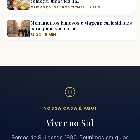
começar uma vida na…
MUDANÇA INTERNACIONAL · 7 MIN
Monumentos famosos e viagem: curiosidades
para quem vai morar…
BLOG · 5 MIN
NOSSA CASA É AQUI
Viver no Sul
Somos do Sul desde 1986. Reunimos em guias