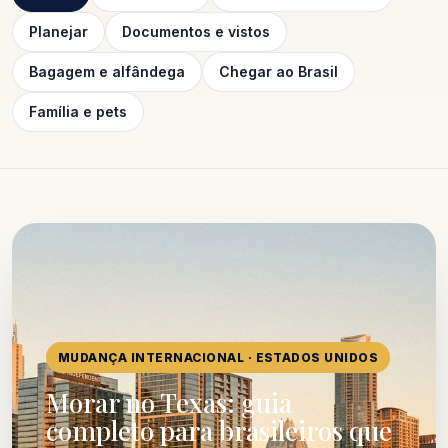
Planejar
Documentos e vistos
Bagagem e alfândega
Chegar ao Brasil
Família e pets
MUDANÇA INTERNACIONAL · ESTADOS UNIDOS
Morar no Texas: guia
completo para brasileiros que