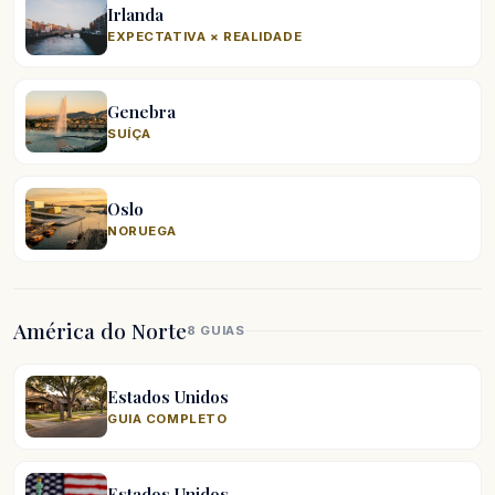
Irlanda
EXPECTATIVA × REALIDADE
Genebra
SUÍÇA
Oslo
NORUEGA
América do Norte
8 GUIAS
Estados Unidos
GUIA COMPLETO
Estados Unidos