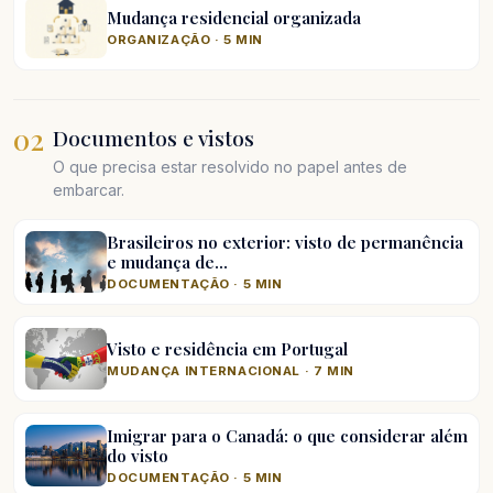
Mudança residencial organizada
ORGANIZAÇÃO · 5 MIN
02
Documentos e vistos
O que precisa estar resolvido no papel antes de
embarcar.
Brasileiros no exterior: visto de permanência
e mudança de…
DOCUMENTAÇÃO · 5 MIN
Visto e residência em Portugal
MUDANÇA INTERNACIONAL · 7 MIN
Imigrar para o Canadá: o que considerar além
do visto
DOCUMENTAÇÃO · 5 MIN