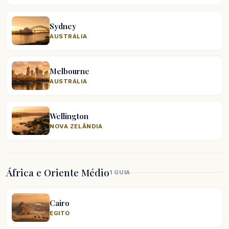
Sydney
AUSTRÁLIA
Melbourne
AUSTRÁLIA
Wellington
NOVA ZELÂNDIA
África e Oriente Médio
1 GUIA
Cairo
EGITO