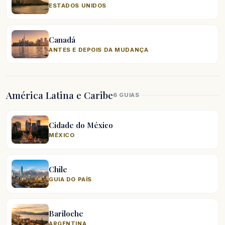
ESTADOS UNIDOS
Canadá
ANTES E DEPOIS DA MUDANÇA
América Latina e Caribe
6 GUIAS
Cidade do México
MÉXICO
Chile
GUIA DO PAÍS
Bariloche
ARGENTINA