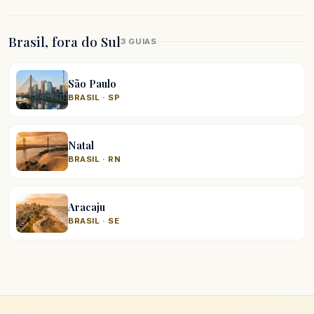
Brasil, fora do Sul
3 GUIAS
São Paulo
BRASIL · SP
Natal
BRASIL · RN
Aracaju
BRASIL · SE