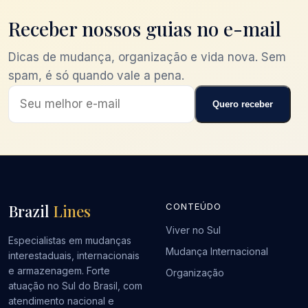
Receber nossos guias no e-mail
Dicas de mudança, organização e vida nova. Sem
spam, é só quando vale a pena.
Quero receber
Brazil
Lines
CONTEÚDO
Viver no Sul
Especialistas em mudanças
Mudança Internacional
interestaduais, internacionais
e armazenagem. Forte
Organização
atuação no Sul do Brasil, com
atendimento nacional e