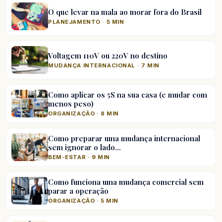
O que levar na mala ao morar fora do Brasil
PLANEJAMENTO · 5 MIN
Voltagem 110V ou 220V no destino
MUDANÇA INTERNACIONAL · 7 MIN
Como aplicar os 5S na sua casa (e mudar com
menos peso)
ORGANIZAÇÃO · 8 MIN
Como preparar uma mudança internacional
sem ignorar o lado…
BEM-ESTAR · 9 MIN
Como funciona uma mudança comercial sem
parar a operação
ORGANIZAÇÃO · 5 MIN