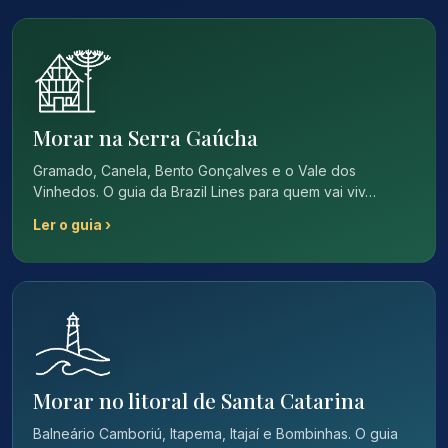
Morar na Serra Gaúcha
Gramado, Canela, Bento Gonçalves e o Vale dos
Vinhedos. O guia da Brazil Lines para quem vai viv…
Ler o guia ›
Morar no litoral de Santa Catarina
Balneário Camboriú, Itapema, Itajaí e Bombinhas. O guia