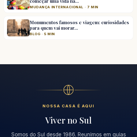
começar uma vida na…
MUDANÇA INTERNACIONAL · 7 MIN
Monumentos famosos e viagem: curiosidades
para quem vai morar…
BLOG · 5 MIN
NOSSA CASA É AQUI
Viver no Sul
Somos do Sul desde 1986. Reunimos em guias