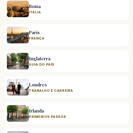
Roma
ITÁLIA
Paris
FRANÇA
Inglaterra
GUIA DO PAÍS
Londres
TRABALHO E CARREIRA
Irlanda
PRIMEIROS PASSOS