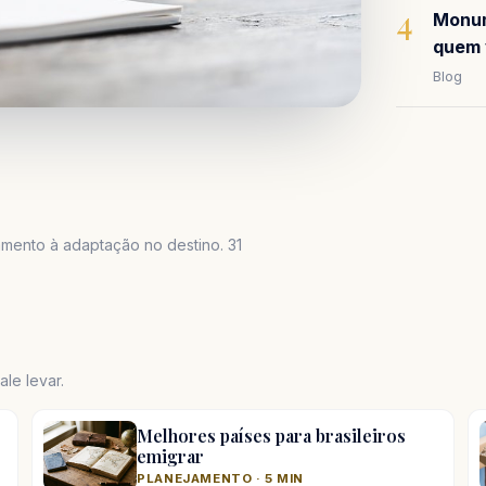
4
Monum
quem 
Blog
mento à adaptação no destino. 31
le levar.
Melhores países para brasileiros
emigrar
PLANEJAMENTO · 5 MIN