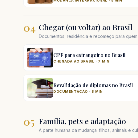
MUDANÇA INTERNACIONAL · 5 MIN
04
Chegar (ou voltar) ao Brasil
Documentos, residência e recomeço para quem e
CPF para estrangeiro no Brasil
CHEGADA AO BRASIL · 7 MIN
Revalidação de diplomas no Brasil
DOCUMENTAÇÃO · 8 MIN
05
Família, pets e adaptação
A parte humana da mudança: filhos, animais e cul