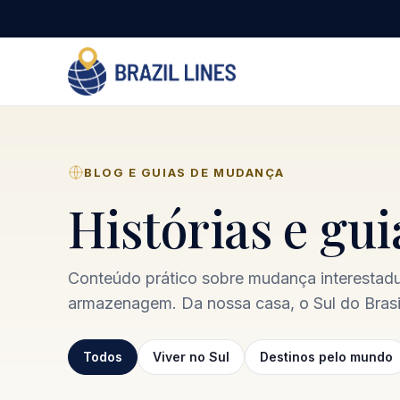
BLOG E GUIAS DE MUDANÇA
Histórias e gu
Conteúdo prático sobre mudança interestadua
armazenagem. Da nossa casa, o Sul do Brasil
Todos
Viver no Sul
Destinos pelo mundo