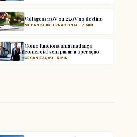
Voltagem 110V ou 220V no destino
MUDANÇA INTERNACIONAL · 7 MIN
Como funciona uma mudança
comercial sem parar a operação
ORGANIZAÇÃO · 5 MIN