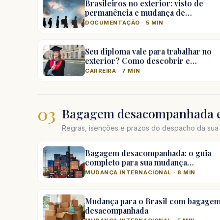
Brasileiros no exterior: visto de
permanência e mudança de…
DOCUMENTAÇÃO · 5 MIN
Seu diploma vale para trabalhar no
exterior? Como descobrir e…
CARREIRA · 7 MIN
03
Bagagem desacompanhada e
Regras, isenções e prazos do despacho da sua 
Bagagem desacompanhada: o guia
completo para sua mudança…
MUDANÇA INTERNACIONAL · 8 MIN
Mudança para o Brasil com bagage
desacompanhada