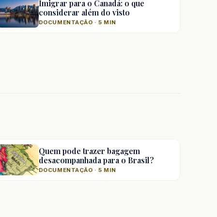
Imigrar para o Canadá: o que
considerar além do visto
DOCUMENTAÇÃO · 5 MIN
Quem pode trazer bagagem
desacompanhada para o Brasil?
DOCUMENTAÇÃO · 5 MIN