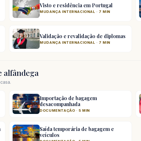
Visto e residência em Portugal
MUDANÇA INTERNACIONAL · 7 MIN
Validação e revalidação de diplomas
MUDANÇA INTERNACIONAL · 7 MIN
 alfândega
casa.
Importação de bagagem
desacompanhada
DOCUMENTAÇÃO · 5 MIN
m
Saída temporária de bagagem e
veículos