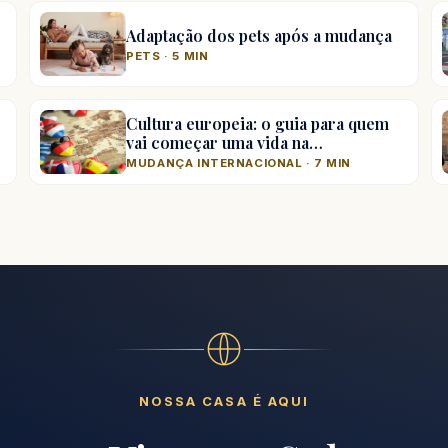
Adaptação dos pets após a mudança
PETS · 5 MIN
Cultura europeia: o guia para quem
vai começar uma vida na…
MUDANÇA INTERNACIONAL · 7 MIN
NOSSA CASA É AQUI