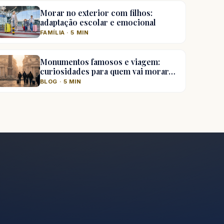
Morar no exterior com filhos:
adaptação escolar e emocional
FAMÍLIA · 5 MIN
Monumentos famosos e viagem:
curiosidades para quem vai morar…
BLOG · 5 MIN