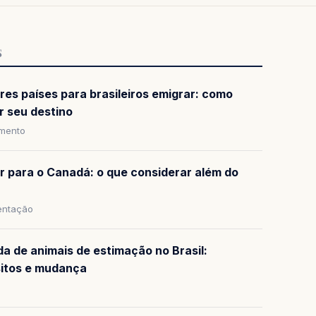
S
res países para brasileiros emigrar: como
r seu destino
amento
ar para o Canadá: o que considerar além do
ntação
da de animais de estimação no Brasil:
sitos e mudança