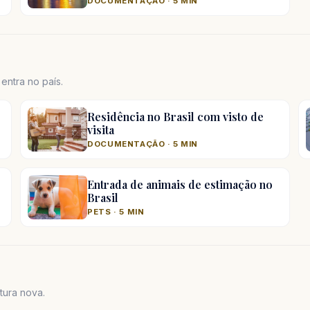
DOCUMENTAÇÃO · 5 MIN
ntra no país.
Residência no Brasil com visto de
visita
DOCUMENTAÇÃO · 5 MIN
Entrada de animais de estimação no
Brasil
PETS · 5 MIN
tura nova.