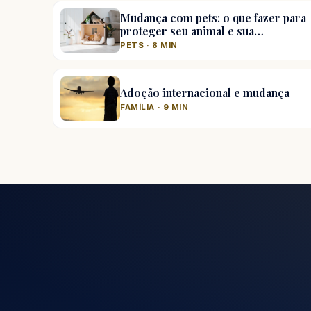
Mudança com pets: o que fazer para
proteger seu animal e sua…
PETS · 8 MIN
Adoção internacional e mudança
FAMÍLIA · 9 MIN