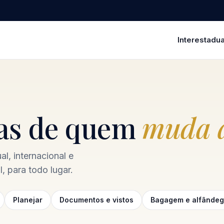
Interestadua
ias de quem
muda a
l, internacional e
, para todo lugar.
Planejar
Documentos e vistos
Bagagem e alfânde