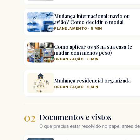
Mudança internacional: navio ou
avião? Como decidir o modal
PLANEJAMENTO · 5 MIN
Como aplicar os 5S na sua casa (e
mudar com menos peso)
ORGANIZAÇÃO · 8 MIN
Mudança residencial organizada
ORGANIZAÇÃO · 5 MIN
02
Documentos e vistos
O que precisa estar resolvido no papel antes d