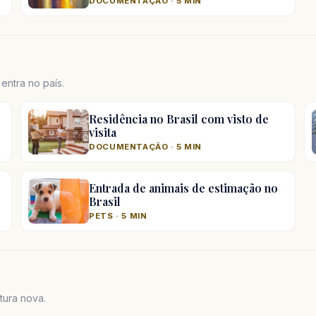
DOCUMENTAÇÃO · 5 MIN
ntra no país.
Residência no Brasil com visto de
visita
DOCUMENTAÇÃO · 5 MIN
Entrada de animais de estimação no
Brasil
PETS · 5 MIN
tura nova.