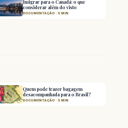
Imigrar para o Canadá: o que
considerar além do visto
DOCUMENTAÇÃO · 5 MIN
Quem pode trazer bagagem
desacompanhada para o Brasil?
DOCUMENTAÇÃO · 5 MIN