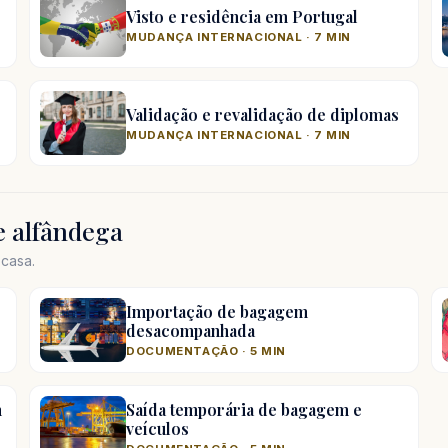
Visto e residência em Portugal
MUDANÇA INTERNACIONAL · 7 MIN
Validação e revalidação de diplomas
MUDANÇA INTERNACIONAL · 7 MIN
 alfândega
casa.
Importação de bagagem
desacompanhada
DOCUMENTAÇÃO · 5 MIN
m
Saída temporária de bagagem e
veículos