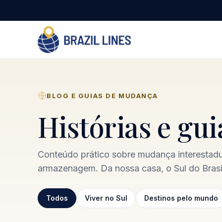
BLOG E GUIAS DE MUDANÇA
Histórias e gu
Conteúdo prático sobre mudança interestadua
armazenagem. Da nossa casa, o Sul do Brasil
Todos
Viver no Sul
Destinos pelo mundo