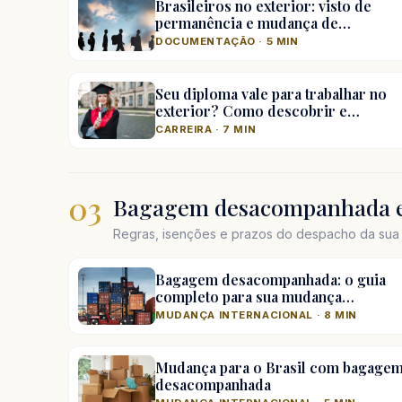
Brasileiros no exterior: visto de
permanência e mudança de…
DOCUMENTAÇÃO · 5 MIN
Seu diploma vale para trabalhar no
exterior? Como descobrir e…
CARREIRA · 7 MIN
03
Bagagem desacompanhada e
Regras, isenções e prazos do despacho da sua 
Bagagem desacompanhada: o guia
completo para sua mudança…
MUDANÇA INTERNACIONAL · 8 MIN
Mudança para o Brasil com bagage
desacompanhada