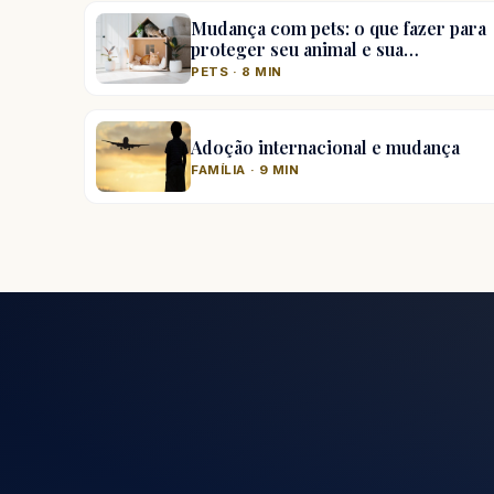
Mudança com pets: o que fazer para
proteger seu animal e sua…
PETS · 8 MIN
Adoção internacional e mudança
FAMÍLIA · 9 MIN