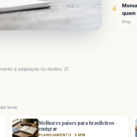
4
Monum
quem 
Blog
mento à adaptação no destino. 31
le levar.
Melhores países para brasileiros
emigrar
PLANEJAMENTO · 5 MIN