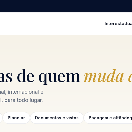
Interestadua
ias de quem
muda a
l, internacional e
, para todo lugar.
Planejar
Documentos e vistos
Bagagem e alfânde