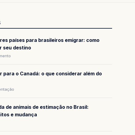
S
res países para brasileiros emigrar: como
r seu destino
amento
ar para o Canadá: o que considerar além do
ntação
da de animais de estimação no Brasil:
sitos e mudança