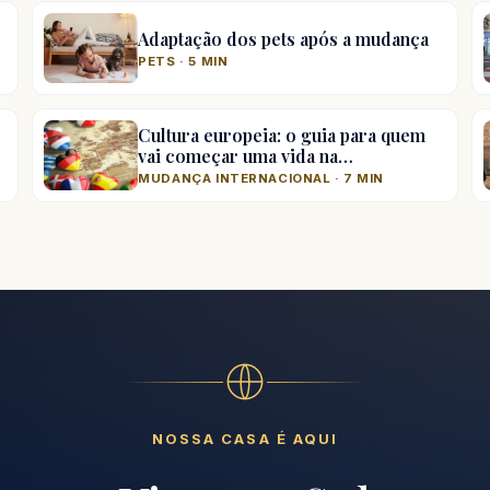
Adaptação dos pets após a mudança
PETS · 5 MIN
Cultura europeia: o guia para quem
vai começar uma vida na…
MUDANÇA INTERNACIONAL · 7 MIN
NOSSA CASA É AQUI