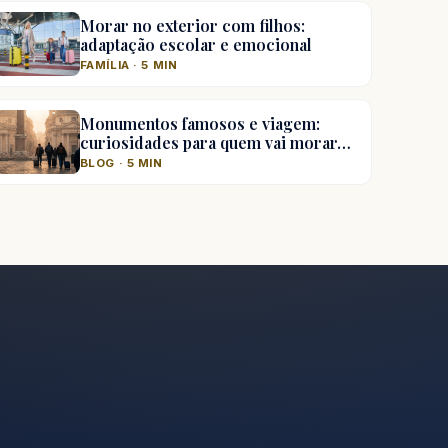
Morar no exterior com filhos:
adaptação escolar e emocional
FAMÍLIA · 5 MIN
Monumentos famosos e viagem:
curiosidades para quem vai morar…
BLOG · 5 MIN