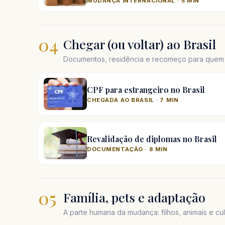
MUDANÇA INTERNACIONAL · 5 MIN
04
Chegar (ou voltar) ao Brasil
Documentos, residência e recomeço para quem e
CPF para estrangeiro no Brasil
CHEGADA AO BRASIL · 7 MIN
Revalidação de diplomas no Brasil
DOCUMENTAÇÃO · 8 MIN
05
Família, pets e adaptação
A parte humana da mudança: filhos, animais e cul