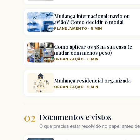
Mudança internacional: navio ou
avião? Como decidir o modal
PLANEJAMENTO · 5 MIN
Como aplicar os 5S na sua casa (e
mudar com menos peso)
ORGANIZAÇÃO · 8 MIN
Mudança residencial organizada
ORGANIZAÇÃO · 5 MIN
02
Documentos e vistos
O que precisa estar resolvido no papel antes d