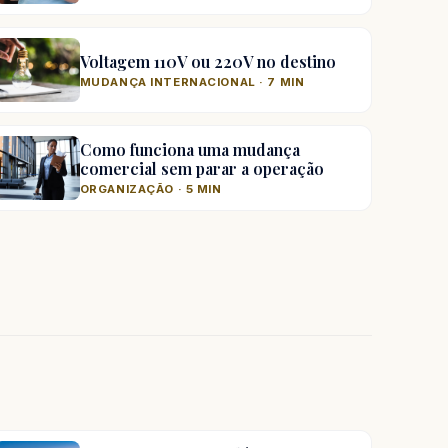
Voltagem 110V ou 220V no destino
MUDANÇA INTERNACIONAL · 7 MIN
Como funciona uma mudança
comercial sem parar a operação
ORGANIZAÇÃO · 5 MIN