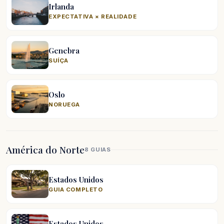
Irlanda
EXPECTATIVA × REALIDADE
Genebra
SUÍÇA
Oslo
NORUEGA
América do Norte
8 GUIAS
Estados Unidos
GUIA COMPLETO
Estados Unidos