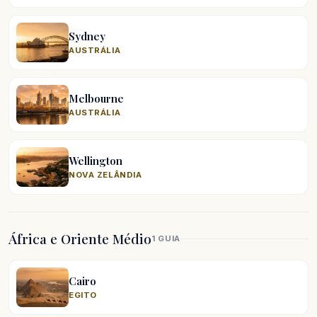
Sydney
AUSTRÁLIA
Melbourne
AUSTRÁLIA
Wellington
NOVA ZELÂNDIA
África e Oriente Médio
1 GUIA
Cairo
EGITO