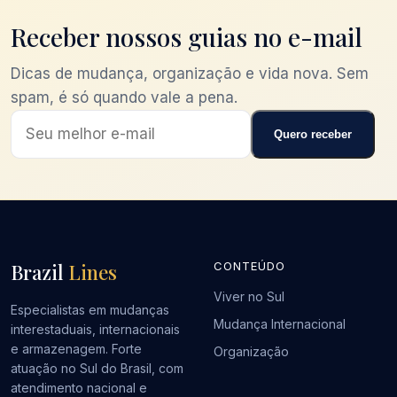
Receber nossos guias no e-mail
Dicas de mudança, organização e vida nova. Sem
spam, é só quando vale a pena.
Quero receber
Brazil
Lines
CONTEÚDO
Viver no Sul
Especialistas em mudanças
Mudança Internacional
interestaduais, internacionais
e armazenagem. Forte
Organização
atuação no Sul do Brasil, com
atendimento nacional e