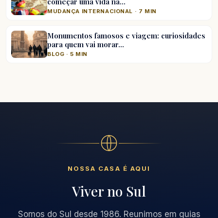
começar uma vida na…
MUDANÇA INTERNACIONAL · 7 MIN
Monumentos famosos e viagem: curiosidades
para quem vai morar…
BLOG · 5 MIN
NOSSA CASA É AQUI
Viver no Sul
Somos do Sul desde 1986. Reunimos em guias