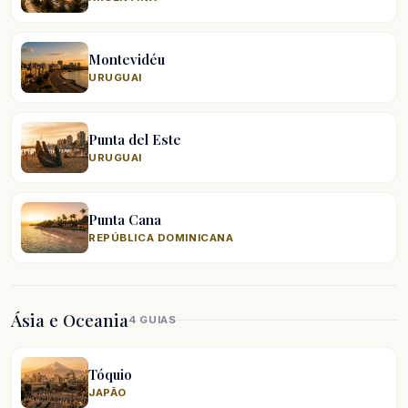
Montevidéu
URUGUAI
Punta del Este
URUGUAI
Punta Cana
REPÚBLICA DOMINICANA
Ásia e Oceania
4 GUIAS
Tóquio
JAPÃO