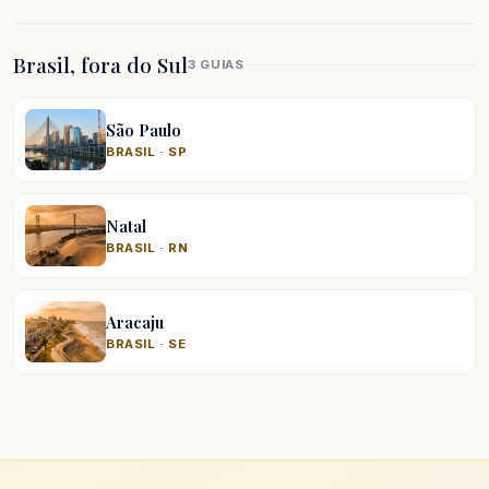
Brasil, fora do Sul
3 GUIAS
São Paulo
BRASIL · SP
Natal
BRASIL · RN
Aracaju
BRASIL · SE