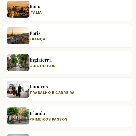
Roma
ITÁLIA
Paris
FRANÇA
Inglaterra
GUIA DO PAÍS
Londres
TRABALHO E CARREIRA
Irlanda
PRIMEIROS PASSOS