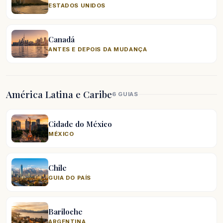
ESTADOS UNIDOS
Canadá
ANTES E DEPOIS DA MUDANÇA
América Latina e Caribe
6 GUIAS
Cidade do México
MÉXICO
Chile
GUIA DO PAÍS
Bariloche
ARGENTINA