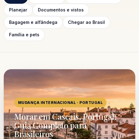
Planejar
Documentos e vistos
Bagagem e alfândega
Chegar ao Brasil
Família e pets
MUDANÇA INTERNACIONAL · PORTUGAL
Morar em Cascais, Portugal:
Guia Completo para
Brasileiros