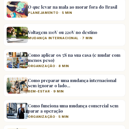
O que levar na mala ao morar fora do Brasil
PLANEJAMENTO · 5 MIN
Voltagem 110V ou 220V no destino
MUDANÇA INTERNACIONAL · 7 MIN
Como aplicar os 5S na sua casa (e mudar com
menos peso)
ORGANIZAÇÃO · 8 MIN
Como preparar uma mudança internacional
sem ignorar o lado…
BEM-ESTAR · 9 MIN
Como funciona uma mudança comercial sem
parar a operação
ORGANIZAÇÃO · 5 MIN