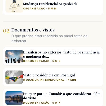
Mudança residencial organizada
ORGANIZAÇÃO · 5 MIN
02
Documentos e vistos
O que precisa estar resolvido no papel antes de
embarcar.
Brasileiros no exterior: visto de permanência
e mudança de…
DOCUMENTAÇÃO · 5 MIN
Visto e residência em Portugal
MUDANÇA INTERNACIONAL · 7 MIN
Imigrar para o Canadá: o que considerar além
do visto
DOCUMENTAÇÃO · 5 MIN