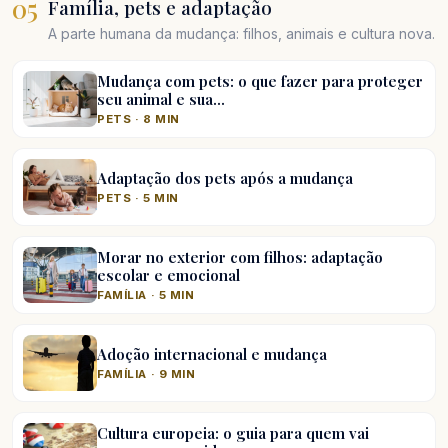
05
Família, pets e adaptação
A parte humana da mudança: filhos, animais e cultura nova.
Mudança com pets: o que fazer para proteger
seu animal e sua…
PETS · 8 MIN
Adaptação dos pets após a mudança
PETS · 5 MIN
Morar no exterior com filhos: adaptação
escolar e emocional
FAMÍLIA · 5 MIN
Adoção internacional e mudança
FAMÍLIA · 9 MIN
Cultura europeia: o guia para quem vai