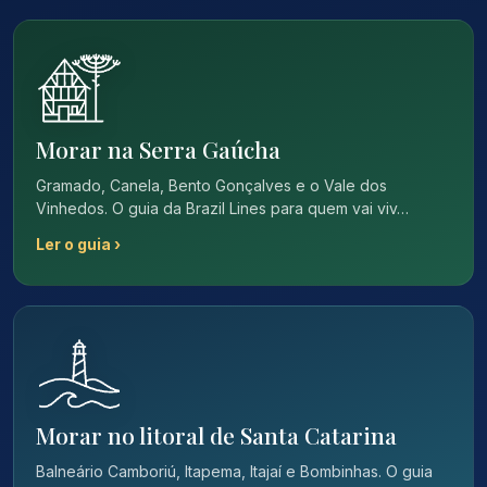
Morar na Serra Gaúcha
Gramado, Canela, Bento Gonçalves e o Vale dos
Vinhedos. O guia da Brazil Lines para quem vai viv…
Ler o guia ›
Morar no litoral de Santa Catarina
Balneário Camboriú, Itapema, Itajaí e Bombinhas. O guia