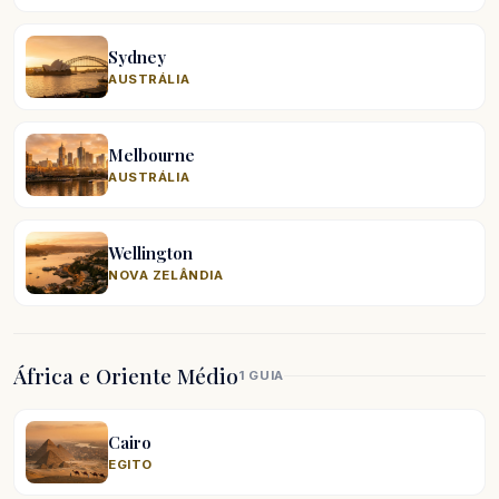
Sydney
AUSTRÁLIA
Melbourne
AUSTRÁLIA
Wellington
NOVA ZELÂNDIA
África e Oriente Médio
1 GUIA
Cairo
EGITO