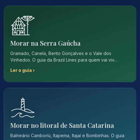
Morar na Serra Gaúcha
Gramado, Canela, Bento Gonçalves e o Vale dos
Vinhedos. O guia da Brazil Lines para quem vai viv…
Ler o guia ›
Morar no litoral de Santa Catarina
Balneário Camboriú, Itapema, Itajaí e Bombinhas. O guia