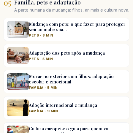
05
Família, pets e adaptação
A parte humana da mudança: filhos, animais e cultura nova.
Mudança com pets: o que fazer para proteger
seu animal e sua…
PETS · 8 MIN
Adaptação dos pets após a mudança
PETS · 5 MIN
Morar no exterior com filhos: adaptação
escolar e emocional
FAMÍLIA · 5 MIN
Adoção internacional e mudança
FAMÍLIA · 9 MIN
Cultura europeia: o guia para quem vai