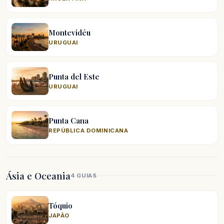
Montevidéu
URUGUAI
Punta del Este
URUGUAI
Punta Cana
REPÚBLICA DOMINICANA
Ásia e Oceania
4 GUIAS
Tóquio
JAPÃO