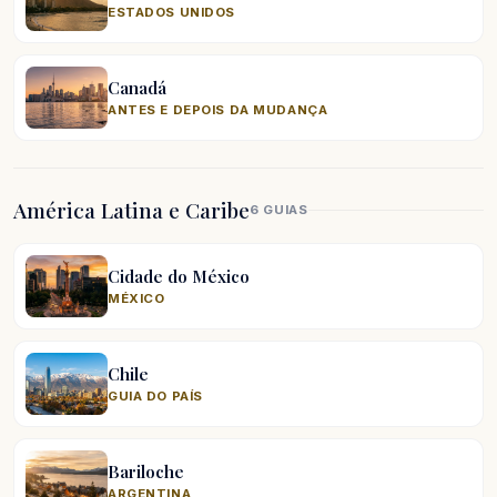
ESTADOS UNIDOS
Canadá
ANTES E DEPOIS DA MUDANÇA
América Latina e Caribe
6 GUIAS
Cidade do México
MÉXICO
Chile
GUIA DO PAÍS
Bariloche
ARGENTINA