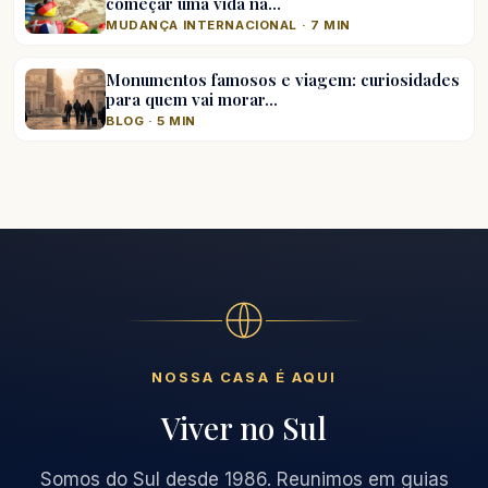
começar uma vida na…
MUDANÇA INTERNACIONAL · 7 MIN
Monumentos famosos e viagem: curiosidades
para quem vai morar…
BLOG · 5 MIN
NOSSA CASA É AQUI
Viver no Sul
Somos do Sul desde 1986. Reunimos em guias