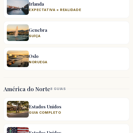
Irlanda
EXPECTATIVA × REALIDADE
Genebra
SUÍÇA
Oslo
NORUEGA
América do Norte
8 GUIAS
Estados Unidos
GUIA COMPLETO
Estados Unidos