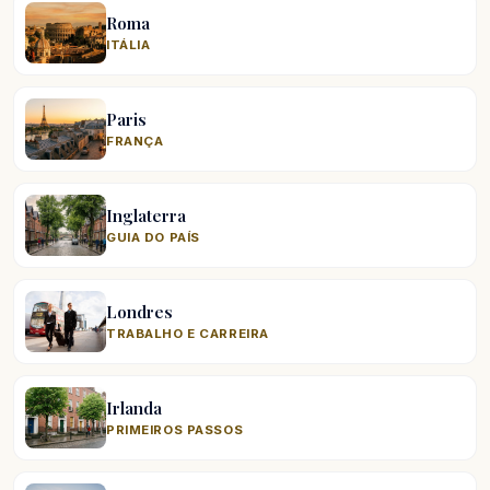
Roma
ITÁLIA
Paris
FRANÇA
Inglaterra
GUIA DO PAÍS
Londres
TRABALHO E CARREIRA
Irlanda
PRIMEIROS PASSOS