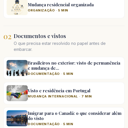
Mudança residencial organizada
ORGANIZAÇÃO · 5 MIN
02
Documentos e vistos
O que precisa estar resolvido no papel antes de
embarcar.
Brasileiros no exterior: visto de permanência
e mudança de…
DOCUMENTAÇÃO · 5 MIN
Visto e residência em Portugal
MUDANÇA INTERNACIONAL · 7 MIN
Imigrar para o Canadá: o que considerar além
do visto
DOCUMENTAÇÃO · 5 MIN