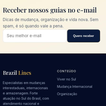
Receber nossos guias no e-mail
Dicas de mudança, organização e vida nova. Sem
spam, é só quando vale a pena.
Quero receber
Brazil
Lines
CONTEÚDO
Viver no Sul
Especialistas em mudanças
Mudança Internacional
interestaduais, internacionais
e armazenagem. Forte
Organização
atuação no Sul do Brasil, com
atendimento nacional e