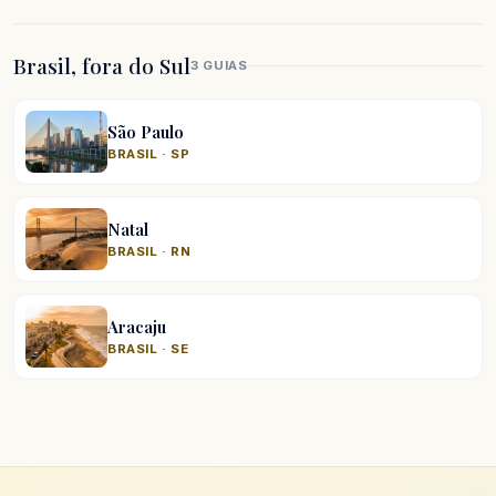
Brasil, fora do Sul
3 GUIAS
São Paulo
BRASIL · SP
Natal
BRASIL · RN
Aracaju
BRASIL · SE