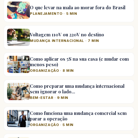
O que levar na mala ao morar fora do Brasil
PLANEJAMENTO · 5 MIN
Voltagem 110V ou 220V no destino
MUDANÇA INTERNACIONAL · 7 MIN
Como aplicar os 5S na sua casa (e mudar com
menos peso)
ORGANIZAÇÃO · 8 MIN
Como preparar uma mudança internacional
sem ignorar o lado…
BEM-ESTAR · 9 MIN
Como funciona uma mudança comercial sem
parar a operação
ORGANIZAÇÃO · 5 MIN