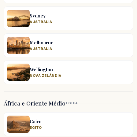
Sydney
AUSTRÁLIA
Melbourne
AUSTRÁLIA
Wellington
NOVA ZELÂNDIA
África e Oriente Médio
1 GUIA
Cairo
EGITO