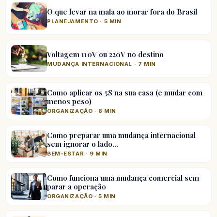
O que levar na mala ao morar fora do Brasil
PLANEJAMENTO · 5 MIN
Voltagem 110V ou 220V no destino
MUDANÇA INTERNACIONAL · 7 MIN
Como aplicar os 5S na sua casa (e mudar com
menos peso)
ORGANIZAÇÃO · 8 MIN
Como preparar uma mudança internacional
sem ignorar o lado…
BEM-ESTAR · 9 MIN
Como funciona uma mudança comercial sem
parar a operação
ORGANIZAÇÃO · 5 MIN