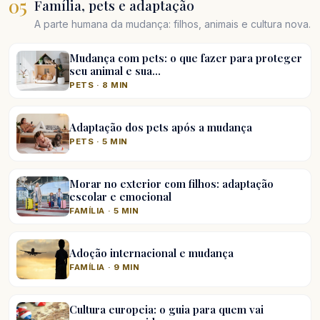
05
Família, pets e adaptação
A parte humana da mudança: filhos, animais e cultura nova.
Mudança com pets: o que fazer para proteger
seu animal e sua…
PETS · 8 MIN
Adaptação dos pets após a mudança
PETS · 5 MIN
Morar no exterior com filhos: adaptação
escolar e emocional
FAMÍLIA · 5 MIN
Adoção internacional e mudança
FAMÍLIA · 9 MIN
Cultura europeia: o guia para quem vai