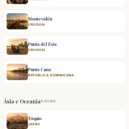
Montevidéu
URUGUAI
Punta del Este
URUGUAI
Punta Cana
REPÚBLICA DOMINICANA
Ásia e Oceania
4 GUIAS
Tóquio
JAPÃO