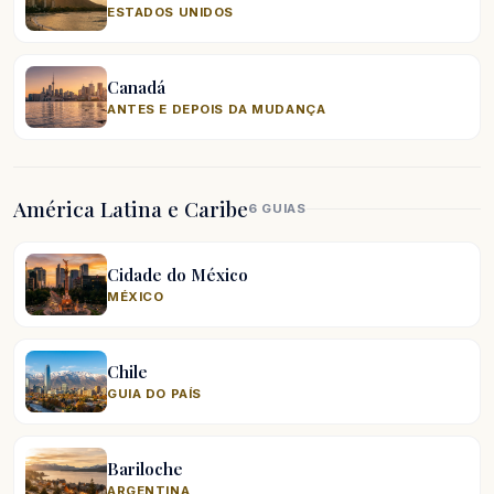
ESTADOS UNIDOS
Canadá
ANTES E DEPOIS DA MUDANÇA
América Latina e Caribe
6 GUIAS
Cidade do México
MÉXICO
Chile
GUIA DO PAÍS
Bariloche
ARGENTINA