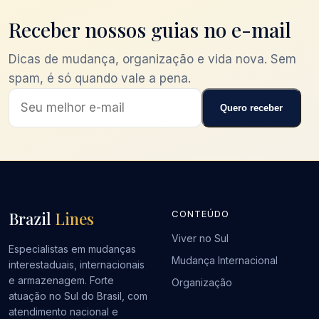
Receber nossos guias no e-mail
Dicas de mudança, organização e vida nova. Sem
spam, é só quando vale a pena.
Quero receber
Brazil
Lines
CONTEÚDO
Viver no Sul
Especialistas em mudanças
Mudança Internacional
interestaduais, internacionais
e armazenagem. Forte
Organização
atuação no Sul do Brasil, com
atendimento nacional e