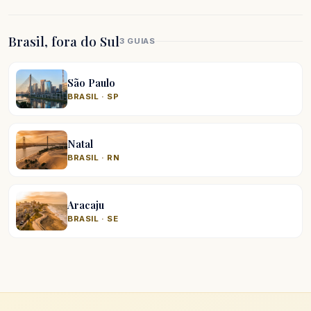
Brasil, fora do Sul
3 GUIAS
São Paulo
BRASIL · SP
Natal
BRASIL · RN
Aracaju
BRASIL · SE