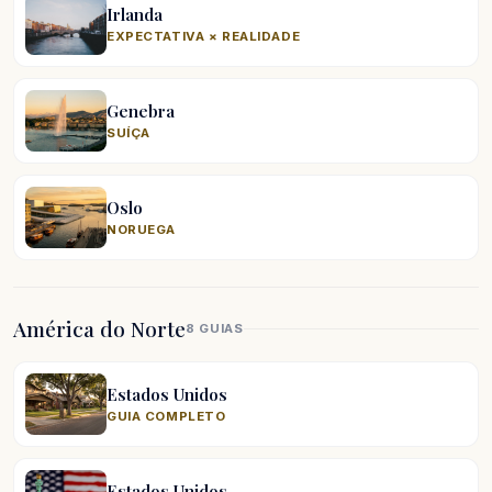
Irlanda
EXPECTATIVA × REALIDADE
Genebra
SUÍÇA
Oslo
NORUEGA
América do Norte
8 GUIAS
Estados Unidos
GUIA COMPLETO
Estados Unidos