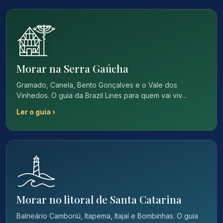
Morar na Serra Gaúcha
Gramado, Canela, Bento Gonçalves e o Vale dos
Vinhedos. O guia da Brazil Lines para quem vai viv…
Ler o guia ›
Morar no litoral de Santa Catarina
Balneário Camboriú, Itapema, Itajaí e Bombinhas. O guia