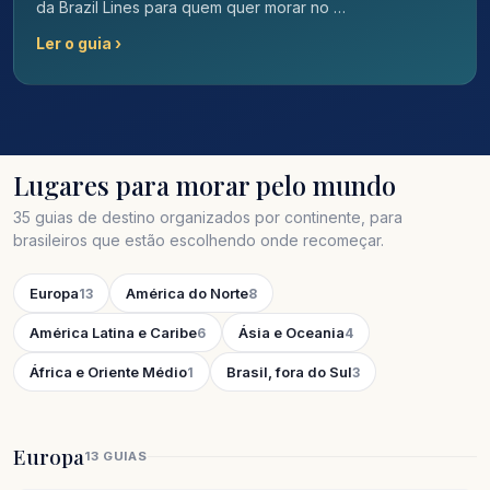
da Brazil Lines para quem quer morar no …
Ler o guia ›
Lugares para morar pelo mundo
35 guias de destino organizados por continente, para
brasileiros que estão escolhendo onde recomeçar.
Europa
América do Norte
13
8
América Latina e Caribe
Ásia e Oceania
6
4
África e Oriente Médio
Brasil, fora do Sul
1
3
Europa
13 GUIAS