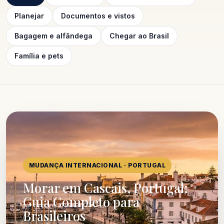
Planejar
Documentos e vistos
Bagagem e alfândega
Chegar ao Brasil
Família e pets
MUDANÇA INTERNACIONAL · PORTUGAL
Morar em Cascais, Portugal:
Guia Completo para
Brasileiros