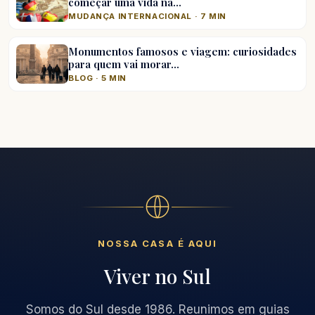
começar uma vida na…
MUDANÇA INTERNACIONAL · 7 MIN
Monumentos famosos e viagem: curiosidades
para quem vai morar…
BLOG · 5 MIN
NOSSA CASA É AQUI
Viver no Sul
Somos do Sul desde 1986. Reunimos em guias