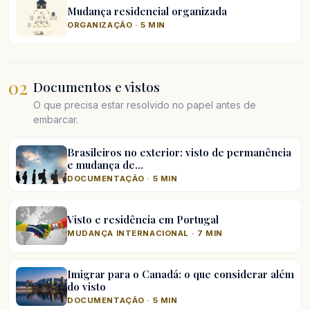
Mudança residencial organizada
ORGANIZAÇÃO · 5 MIN
02
Documentos e vistos
O que precisa estar resolvido no papel antes de
embarcar.
Brasileiros no exterior: visto de permanência
e mudança de…
DOCUMENTAÇÃO · 5 MIN
Visto e residência em Portugal
MUDANÇA INTERNACIONAL · 7 MIN
Imigrar para o Canadá: o que considerar além
do visto
DOCUMENTAÇÃO · 5 MIN