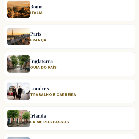
Roma
ITÁLIA
Paris
FRANÇA
Inglaterra
GUIA DO PAÍS
Londres
TRABALHO E CARREIRA
Irlanda
PRIMEIROS PASSOS