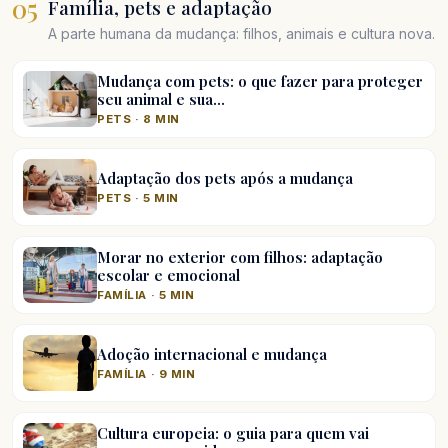
05
Família, pets e adaptação
A parte humana da mudança: filhos, animais e cultura nova.
Mudança com pets: o que fazer para proteger
seu animal e sua…
PETS · 8 MIN
Adaptação dos pets após a mudança
PETS · 5 MIN
Morar no exterior com filhos: adaptação
escolar e emocional
FAMÍLIA · 5 MIN
Adoção internacional e mudança
FAMÍLIA · 9 MIN
Cultura europeia: o guia para quem vai