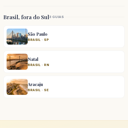
Brasil, fora do Sul
3 GUIAS
São Paulo
BRASIL · SP
Natal
BRASIL · RN
Aracaju
BRASIL · SE