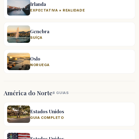
Irlanda
EXPECTATIVA × REALIDADE
Genebra
SUÍÇA
Oslo
NORUEGA
América do Norte
8 GUIAS
Estados Unidos
GUIA COMPLETO
Estados Unidos