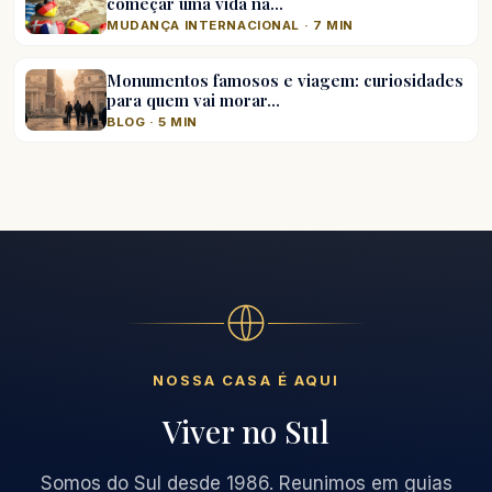
começar uma vida na…
MUDANÇA INTERNACIONAL · 7 MIN
Monumentos famosos e viagem: curiosidades
para quem vai morar…
BLOG · 5 MIN
NOSSA CASA É AQUI
Viver no Sul
Somos do Sul desde 1986. Reunimos em guias