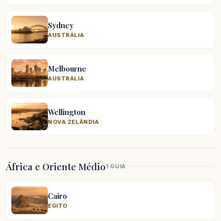
Sydney
AUSTRÁLIA
Melbourne
AUSTRÁLIA
Wellington
NOVA ZELÂNDIA
África e Oriente Médio
1 GUIA
Cairo
EGITO