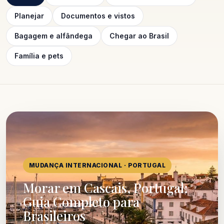
Planejar
Documentos e vistos
Bagagem e alfândega
Chegar ao Brasil
Família e pets
MUDANÇA INTERNACIONAL · PORTUGAL
Morar em Cascais, Portugal:
Guia Completo para
Brasileiros