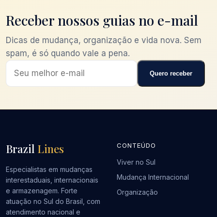
Receber nossos guias no e-mail
Dicas de mudança, organização e vida nova. Sem
spam, é só quando vale a pena.
Quero receber
Brazil
Lines
CONTEÚDO
Viver no Sul
Especialistas em mudanças
Mudança Internacional
interestaduais, internacionais
e armazenagem. Forte
Organização
atuação no Sul do Brasil, com
atendimento nacional e