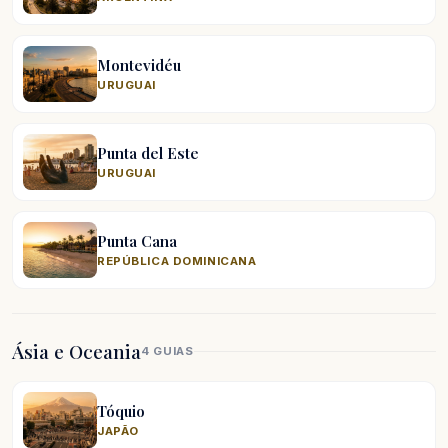
Montevidéu
URUGUAI
Punta del Este
URUGUAI
Punta Cana
REPÚBLICA DOMINICANA
Ásia e Oceania
4 GUIAS
Tóquio
JAPÃO