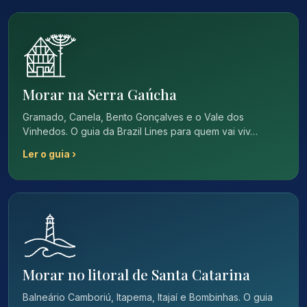
Morar na Serra Gaúcha
Gramado, Canela, Bento Gonçalves e o Vale dos
Vinhedos. O guia da Brazil Lines para quem vai viv…
Ler o guia ›
Morar no litoral de Santa Catarina
Balneário Camboriú, Itapema, Itajaí e Bombinhas. O guia