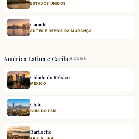
ESTADOS UNIDOS
Canadá
ANTES E DEPOIS DA MUDANÇA
América Latina e Caribe
6 GUIAS
Cidade do México
MÉXICO
Chile
GUIA DO PAÍS
Bariloche
ARGENTINA