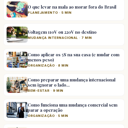
O que levar na mala ao morar fora do Brasil
PLANEJAMENTO · 5 MIN
Voltagem 110V ou 220V no destino
MUDANÇA INTERNACIONAL · 7 MIN
Como aplicar os 5S na sua casa (e mudar com
menos peso)
ORGANIZAÇÃO · 8 MIN
Como preparar uma mudança internacional
sem ignorar o lado…
BEM-ESTAR · 9 MIN
Como funciona uma mudança comercial sem
parar a operação
ORGANIZAÇÃO · 5 MIN