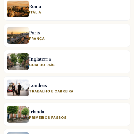
Roma
ITÁLIA
Paris
FRANÇA
Inglaterra
GUIA DO PAÍS
Londres
TRABALHO E CARREIRA
Irlanda
PRIMEIROS PASSOS