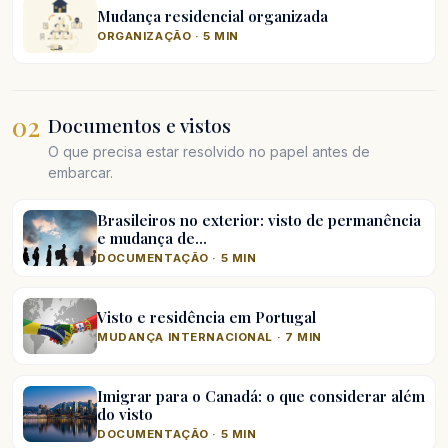
Mudança residencial organizada
ORGANIZAÇÃO · 5 MIN
02
Documentos e vistos
O que precisa estar resolvido no papel antes de
embarcar.
Brasileiros no exterior: visto de permanência
e mudança de…
DOCUMENTAÇÃO · 5 MIN
Visto e residência em Portugal
MUDANÇA INTERNACIONAL · 7 MIN
Imigrar para o Canadá: o que considerar além
do visto
DOCUMENTAÇÃO · 5 MIN