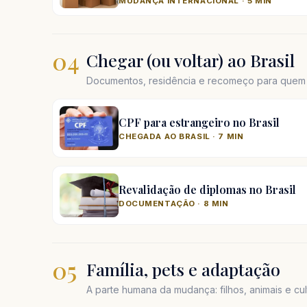
MUDANÇA INTERNACIONAL · 5 MIN
04
Chegar (ou voltar) ao Brasil
Documentos, residência e recomeço para quem e
CPF para estrangeiro no Brasil
CHEGADA AO BRASIL · 7 MIN
Revalidação de diplomas no Brasil
DOCUMENTAÇÃO · 8 MIN
05
Família, pets e adaptação
A parte humana da mudança: filhos, animais e cul