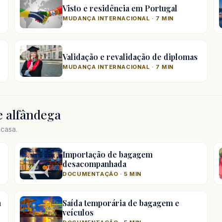
Visto e residência em Portugal
MUDANÇA INTERNACIONAL · 7 MIN
Validação e revalidação de diplomas
MUDANÇA INTERNACIONAL · 7 MIN
 alfândega
casa.
Importação de bagagem
desacompanhada
DOCUMENTAÇÃO · 5 MIN
m
Saída temporária de bagagem e
veículos