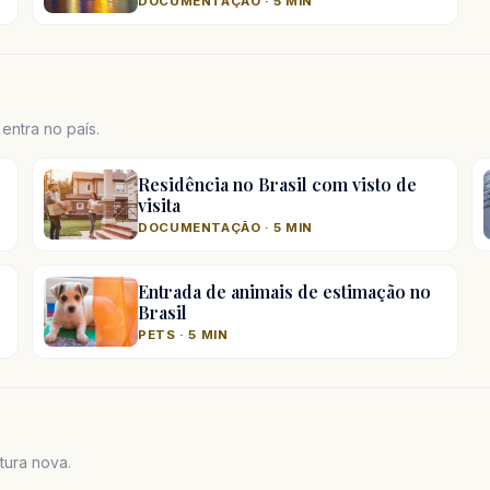
DOCUMENTAÇÃO · 5 MIN
ntra no país.
Residência no Brasil com visto de
visita
DOCUMENTAÇÃO · 5 MIN
Entrada de animais de estimação no
Brasil
PETS · 5 MIN
tura nova.