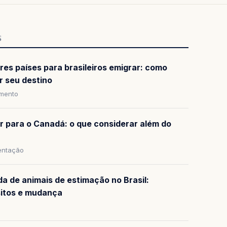
S
res países para brasileiros emigrar: como
r seu destino
amento
ar para o Canadá: o que considerar além do
ntação
da de animais de estimação no Brasil:
sitos e mudança