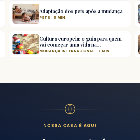
Adaptação dos pets após a mudança
PETS · 5 MIN
Cultura europeia: o guia para quem
vai começar uma vida na…
MUDANÇA INTERNACIONAL · 7 MIN
NOSSA CASA É AQUI