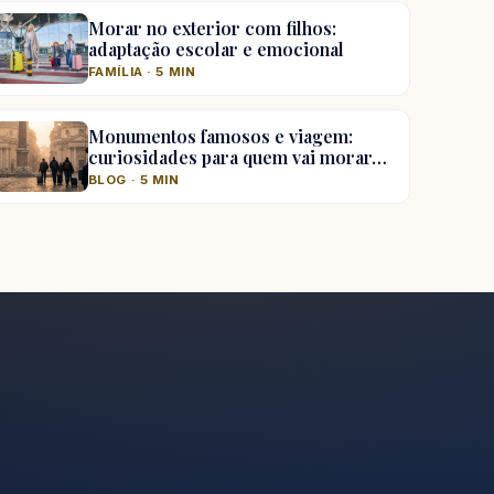
Morar no exterior com filhos:
adaptação escolar e emocional
FAMÍLIA · 5 MIN
Monumentos famosos e viagem:
curiosidades para quem vai morar…
BLOG · 5 MIN