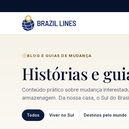
BLOG E GUIAS DE MUDANÇA
Histórias e gu
Conteúdo prático sobre mudança interestadua
armazenagem. Da nossa casa, o Sul do Brasil
Todos
Viver no Sul
Destinos pelo mundo