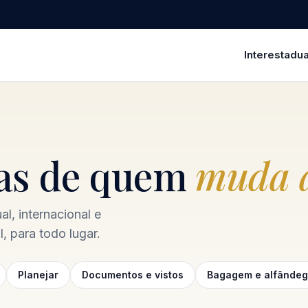
Interestadua
ias de quem
muda a
l, internacional e
, para todo lugar.
Planejar
Documentos e vistos
Bagagem e alfânde