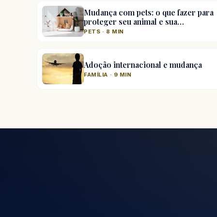
Mudança com pets: o que fazer para
proteger seu animal e sua…
PETS · 8 MIN
Adoção internacional e mudança
FAMÍLIA · 9 MIN