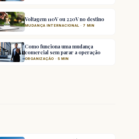
Voltagem 110V ou 220V no destino
MUDANÇA INTERNACIONAL · 7 MIN
Como funciona uma mudança
comercial sem parar a operação
ORGANIZAÇÃO · 5 MIN