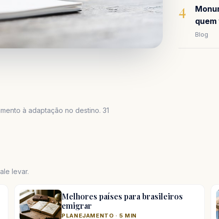
4
Monum
quem 
Blog
mento à adaptação no destino. 31
le levar.
Melhores países para brasileiros
emigrar
PLANEJAMENTO · 5 MIN