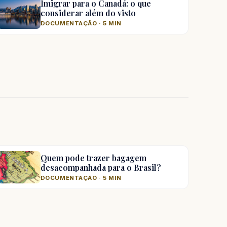
Imigrar para o Canadá: o que
considerar além do visto
DOCUMENTAÇÃO · 5 MIN
Quem pode trazer bagagem
desacompanhada para o Brasil?
DOCUMENTAÇÃO · 5 MIN