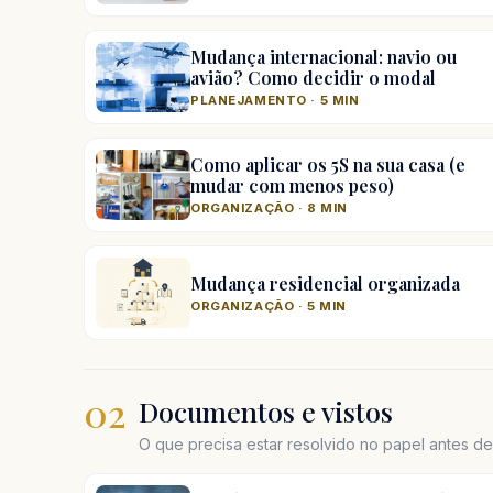
Mudança internacional: navio ou
avião? Como decidir o modal
PLANEJAMENTO · 5 MIN
Como aplicar os 5S na sua casa (e
mudar com menos peso)
ORGANIZAÇÃO · 8 MIN
Mudança residencial organizada
ORGANIZAÇÃO · 5 MIN
02
Documentos e vistos
O que precisa estar resolvido no papel antes d