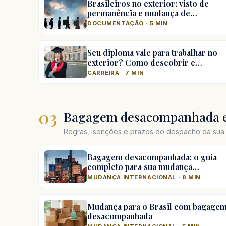
Brasileiros no exterior: visto de
permanência e mudança de…
DOCUMENTAÇÃO · 5 MIN
Seu diploma vale para trabalhar no
exterior? Como descobrir e…
CARREIRA · 7 MIN
03
Bagagem desacompanhada e
Regras, isenções e prazos do despacho da sua 
Bagagem desacompanhada: o guia
completo para sua mudança…
MUDANÇA INTERNACIONAL · 8 MIN
Mudança para o Brasil com bagage
desacompanhada