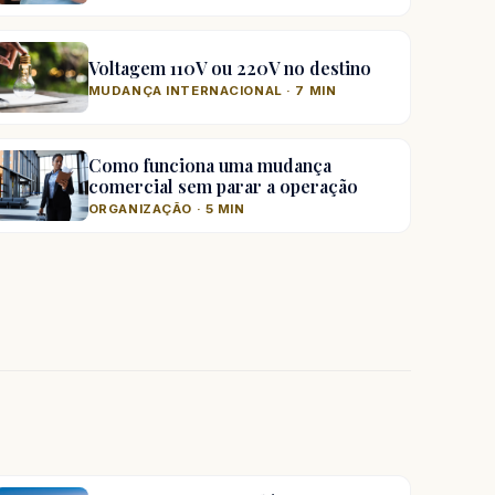
Voltagem 110V ou 220V no destino
MUDANÇA INTERNACIONAL · 7 MIN
Como funciona uma mudança
comercial sem parar a operação
ORGANIZAÇÃO · 5 MIN