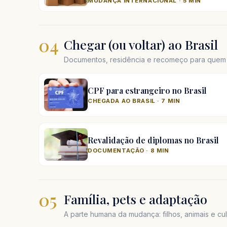
MUDANÇA INTERNACIONAL · 5 MIN
04
Chegar (ou voltar) ao Brasil
Documentos, residência e recomeço para quem e
CPF para estrangeiro no Brasil
CHEGADA AO BRASIL · 7 MIN
Revalidação de diplomas no Brasil
DOCUMENTAÇÃO · 8 MIN
05
Família, pets e adaptação
A parte humana da mudança: filhos, animais e cul