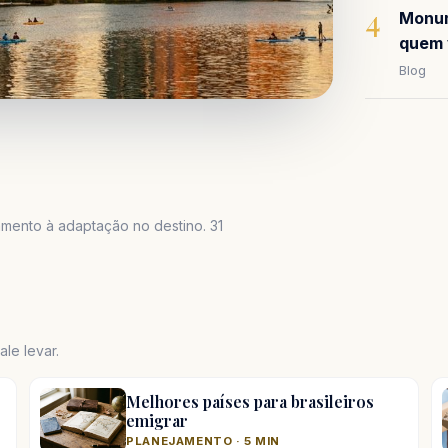
4
Monum
quem 
Blog
mento à adaptação no destino. 31
le levar.
Melhores países para brasileiros
emigrar
PLANEJAMENTO · 5 MIN