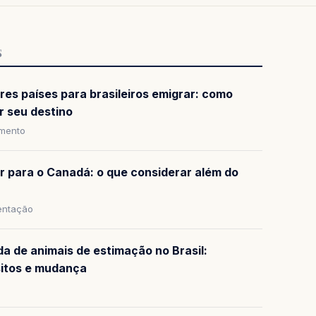
S
res países para brasileiros emigrar: como
r seu destino
amento
ar para o Canadá: o que considerar além do
ntação
da de animais de estimação no Brasil:
sitos e mudança