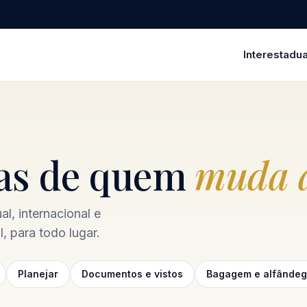
Interestadua
ias de quem
muda a
l, internacional e
, para todo lugar.
Planejar
Documentos e vistos
Bagagem e alfânde