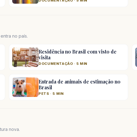
DOCUMENTAÇÃO · 5 MIN
ntra no país.
Residência no Brasil com visto de
visita
DOCUMENTAÇÃO · 5 MIN
Entrada de animais de estimação no
Brasil
PETS · 5 MIN
tura nova.