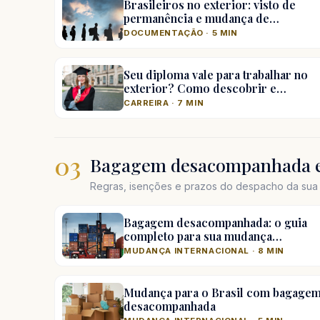
Brasileiros no exterior: visto de
permanência e mudança de…
DOCUMENTAÇÃO · 5 MIN
Seu diploma vale para trabalhar no
exterior? Como descobrir e…
CARREIRA · 7 MIN
03
Bagagem desacompanhada e
Regras, isenções e prazos do despacho da sua 
Bagagem desacompanhada: o guia
completo para sua mudança…
MUDANÇA INTERNACIONAL · 8 MIN
Mudança para o Brasil com bagage
desacompanhada