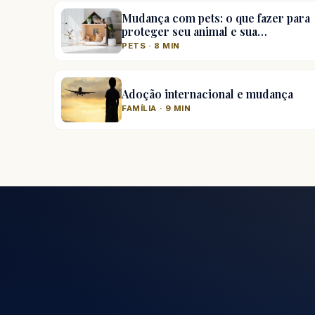
Mudança com pets: o que fazer para
proteger seu animal e sua…
PETS · 8 MIN
Adoção internacional e mudança
FAMÍLIA · 9 MIN