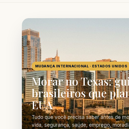
MUDANÇA INTERNACIONAL · ESTADOS UNIDOS
Morar no Texas: gu
brasileiros que pla
EUA
Tudo que você precisa saber antes de mo
vida, segurança, saúde, emprego, moradi