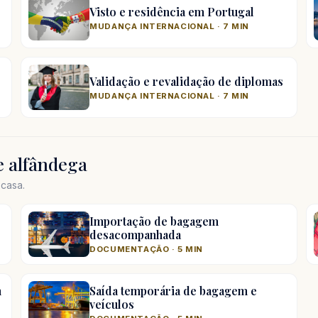
Visto e residência em Portugal
MUDANÇA INTERNACIONAL · 7 MIN
Validação e revalidação de diplomas
MUDANÇA INTERNACIONAL · 7 MIN
 alfândega
casa.
Importação de bagagem
desacompanhada
DOCUMENTAÇÃO · 5 MIN
m
Saída temporária de bagagem e
veículos