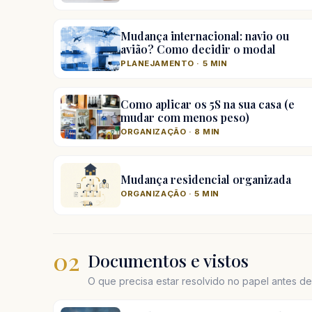
Mudança internacional: navio ou
avião? Como decidir o modal
PLANEJAMENTO · 5 MIN
Como aplicar os 5S na sua casa (e
mudar com menos peso)
ORGANIZAÇÃO · 8 MIN
Mudança residencial organizada
ORGANIZAÇÃO · 5 MIN
02
Documentos e vistos
O que precisa estar resolvido no papel antes d