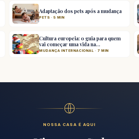
Adaptação dos pets após a mudança
PETS · 5 MIN
Cultura europeia: o guia para quem
vai começar uma vida na…
MUDANÇA INTERNACIONAL · 7 MIN
NOSSA CASA É AQUI