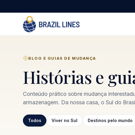
BLOG E GUIAS DE MUDANÇA
Histórias e gu
Conteúdo prático sobre mudança interestadua
armazenagem. Da nossa casa, o Sul do Brasil
Todos
Viver no Sul
Destinos pelo mundo