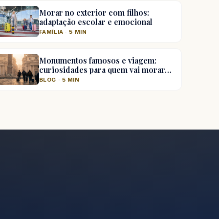
Morar no exterior com filhos:
adaptação escolar e emocional
FAMÍLIA · 5 MIN
Monumentos famosos e viagem:
curiosidades para quem vai morar…
BLOG · 5 MIN