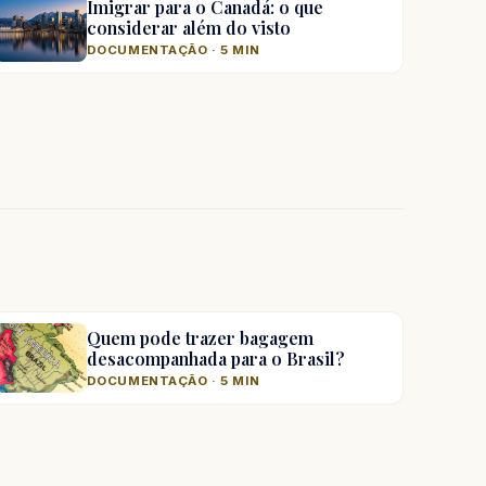
Imigrar para o Canadá: o que
considerar além do visto
DOCUMENTAÇÃO · 5 MIN
Quem pode trazer bagagem
desacompanhada para o Brasil?
DOCUMENTAÇÃO · 5 MIN