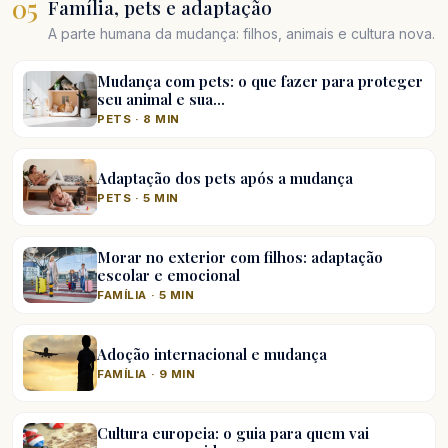
05
Família, pets e adaptação
A parte humana da mudança: filhos, animais e cultura nova.
Mudança com pets: o que fazer para proteger
seu animal e sua…
PETS · 8 MIN
Adaptação dos pets após a mudança
PETS · 5 MIN
Morar no exterior com filhos: adaptação
escolar e emocional
FAMÍLIA · 5 MIN
Adoção internacional e mudança
FAMÍLIA · 9 MIN
Cultura europeia: o guia para quem vai