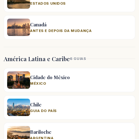
ESTADOS UNIDOS
Canadá
ANTES E DEPOIS DA MUDANÇA
América Latina e Caribe
6 GUIAS
Cidade do México
MÉXICO
Chile
GUIA DO PAÍS
Bariloche
ARGENTINA