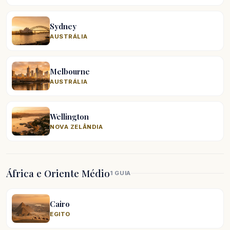
Sydney
AUSTRÁLIA
Melbourne
AUSTRÁLIA
Wellington
NOVA ZELÂNDIA
África e Oriente Médio
1 GUIA
Cairo
EGITO