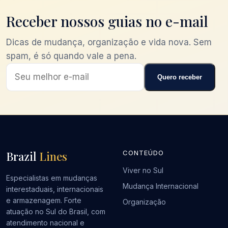
Receber nossos guias no e-mail
Dicas de mudança, organização e vida nova. Sem
spam, é só quando vale a pena.
Quero receber
Brazil
Lines
CONTEÚDO
Viver no Sul
Especialistas em mudanças
Mudança Internacional
interestaduais, internacionais
e armazenagem. Forte
Organização
atuação no Sul do Brasil, com
atendimento nacional e