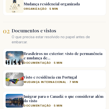
Mudança residencial organizada
ORGANIZAÇÃO · 5 MIN
02
Documentos e vistos
O que precisa estar resolvido no papel antes de
embarcar.
Brasileiros no exterior: visto de permanência
e mudança de…
DOCUMENTAÇÃO · 5 MIN
Visto e residência em Portugal
MUDANÇA INTERNACIONAL · 7 MIN
Imigrar para o Canadá: o que considerar além
do visto
DOCUMENTAÇÃO · 5 MIN