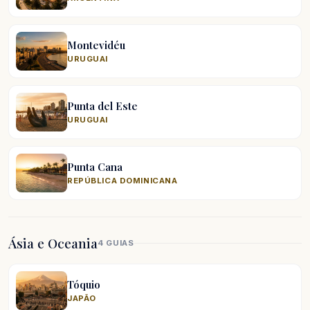
Montevidéu
URUGUAI
Punta del Este
URUGUAI
Punta Cana
REPÚBLICA DOMINICANA
Ásia e Oceania
4 GUIAS
Tóquio
JAPÃO