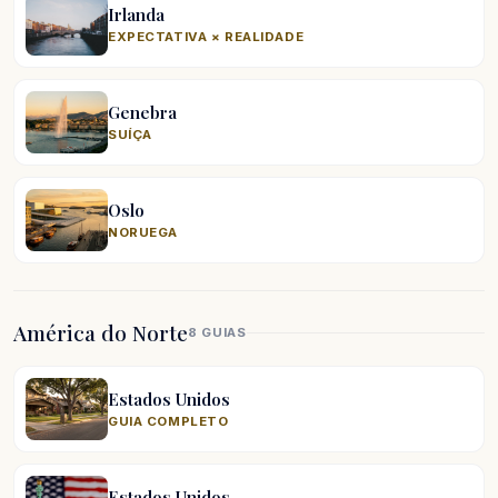
Irlanda
EXPECTATIVA × REALIDADE
Genebra
SUÍÇA
Oslo
NORUEGA
América do Norte
8 GUIAS
Estados Unidos
GUIA COMPLETO
Estados Unidos