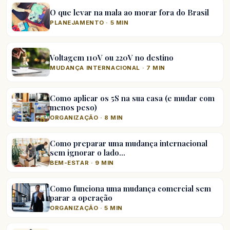
O que levar na mala ao morar fora do Brasil
PLANEJAMENTO · 5 MIN
Voltagem 110V ou 220V no destino
MUDANÇA INTERNACIONAL · 7 MIN
Como aplicar os 5S na sua casa (e mudar com
menos peso)
ORGANIZAÇÃO · 8 MIN
Como preparar uma mudança internacional
sem ignorar o lado…
BEM-ESTAR · 9 MIN
Como funciona uma mudança comercial sem
parar a operação
ORGANIZAÇÃO · 5 MIN