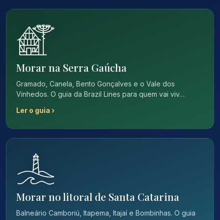
Morar na Serra Gaúcha
Gramado, Canela, Bento Gonçalves e o Vale dos
Vinhedos. O guia da Brazil Lines para quem vai viv…
Ler o guia ›
Morar no litoral de Santa Catarina
Balneário Camboriú, Itapema, Itajaí e Bombinhas. O guia