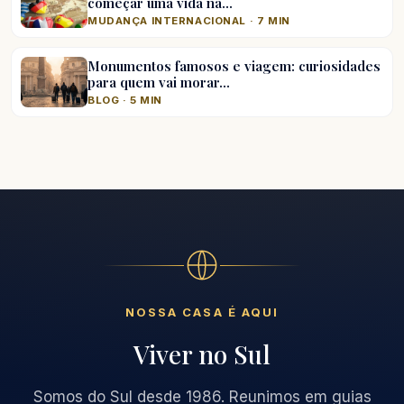
começar uma vida na…
MUDANÇA INTERNACIONAL · 7 MIN
Monumentos famosos e viagem: curiosidades
para quem vai morar…
BLOG · 5 MIN
NOSSA CASA É AQUI
Viver no Sul
Somos do Sul desde 1986. Reunimos em guias