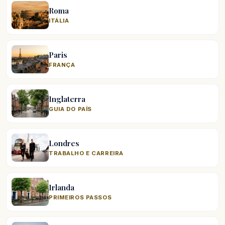
Roma
ITÁLIA
Paris
FRANÇA
Inglaterra
GUIA DO PAÍS
Londres
TRABALHO E CARREIRA
Irlanda
PRIMEIROS PASSOS