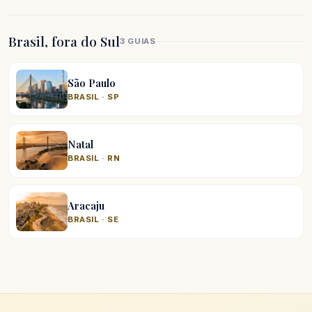
Brasil, fora do Sul
3 GUIAS
São Paulo
BRASIL · SP
Natal
BRASIL · RN
Aracaju
BRASIL · SE