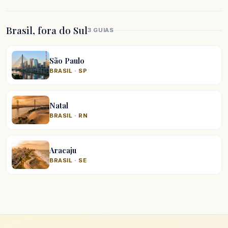
Brasil, fora do Sul
3 GUIAS
São Paulo
BRASIL · SP
Natal
BRASIL · RN
Aracaju
BRASIL · SE