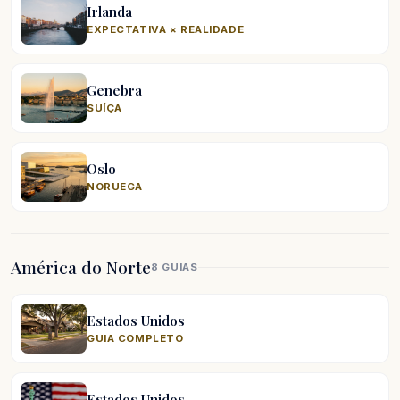
Irlanda
EXPECTATIVA × REALIDADE
Genebra
SUÍÇA
Oslo
NORUEGA
América do Norte
8 GUIAS
Estados Unidos
GUIA COMPLETO
Estados Unidos