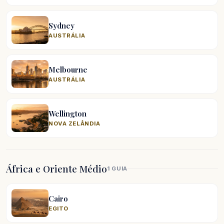
Sydney
AUSTRÁLIA
Melbourne
AUSTRÁLIA
Wellington
NOVA ZELÂNDIA
África e Oriente Médio
1 GUIA
Cairo
EGITO