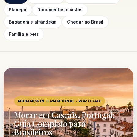
Planejar
Documentos e vistos
Bagagem e alfândega
Chegar ao Brasil
Família e pets
MUDANÇA INTERNACIONAL · PORTUGAL
Morar em Cascais, Portugal:
Guia Completo para
Brasileiros