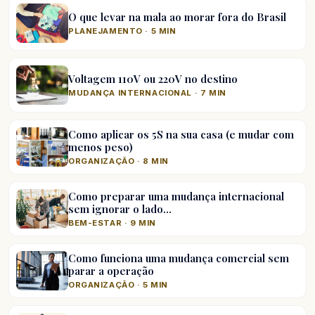
O que levar na mala ao morar fora do Brasil
PLANEJAMENTO · 5 MIN
Voltagem 110V ou 220V no destino
MUDANÇA INTERNACIONAL · 7 MIN
Como aplicar os 5S na sua casa (e mudar com
menos peso)
ORGANIZAÇÃO · 8 MIN
Como preparar uma mudança internacional
sem ignorar o lado…
BEM-ESTAR · 9 MIN
Como funciona uma mudança comercial sem
parar a operação
ORGANIZAÇÃO · 5 MIN