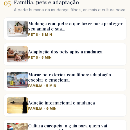
05
Família, pets e adaptação
A parte humana da mudança: filhos, animais e cultura nova.
Mudança com pets: o que fazer para proteger
seu animal e sua…
PETS · 8 MIN
Adaptação dos pets após a mudança
PETS · 5 MIN
Morar no exterior com filhos: adaptação
escolar e emocional
FAMÍLIA · 5 MIN
Adoção internacional e mudança
FAMÍLIA · 9 MIN
Cultura europeia: o guia para quem vai