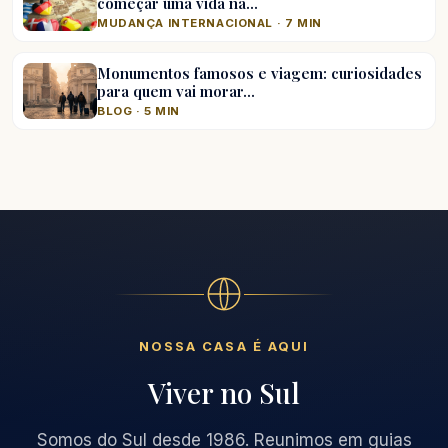
começar uma vida na…
MUDANÇA INTERNACIONAL · 7 MIN
Monumentos famosos e viagem: curiosidades
para quem vai morar…
BLOG · 5 MIN
NOSSA CASA É AQUI
Viver no Sul
Somos do Sul desde 1986. Reunimos em guias