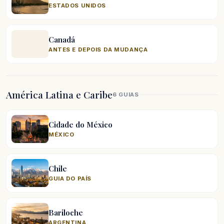
ESTADOS UNIDOS
Canadá
ANTES E DEPOIS DA MUDANÇA
América Latina e Caribe
6 GUIAS
Cidade do México
MÉXICO
Chile
GUIA DO PAÍS
Bariloche
ARGENTINA