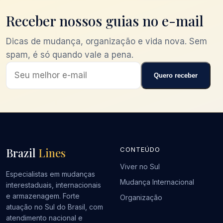
Receber nossos guias no e-mail
Dicas de mudança, organização e vida nova. Sem
spam, é só quando vale a pena.
Quero receber
Brazil
Lines
CONTEÚDO
Viver no Sul
Especialistas em mudanças
Mudança Internacional
interestaduais, internacionais
e armazenagem. Forte
Organização
atuação no Sul do Brasil, com
atendimento nacional e