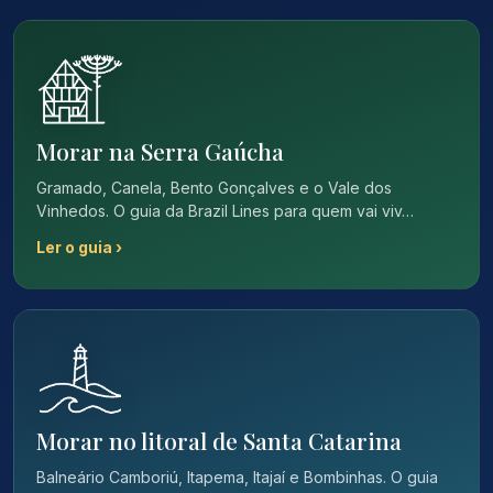
Morar na Serra Gaúcha
Gramado, Canela, Bento Gonçalves e o Vale dos
Vinhedos. O guia da Brazil Lines para quem vai viv…
Ler o guia ›
Morar no litoral de Santa Catarina
Balneário Camboriú, Itapema, Itajaí e Bombinhas. O guia