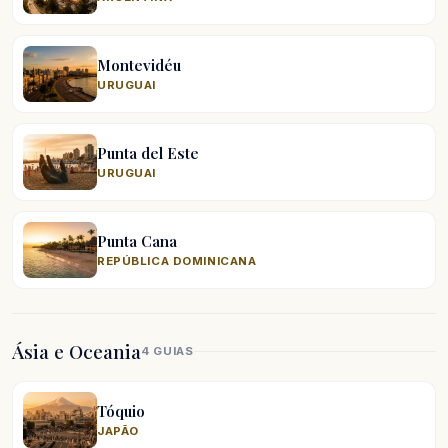
Montevidéu
URUGUAI
Punta del Este
URUGUAI
Punta Cana
REPÚBLICA DOMINICANA
Ásia e Oceania
4 GUIAS
Tóquio
JAPÃO