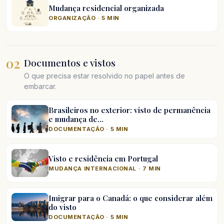
Mudança residencial organizada
ORGANIZAÇÃO · 5 MIN
02
Documentos e vistos
O que precisa estar resolvido no papel antes de
embarcar.
Brasileiros no exterior: visto de permanência
e mudança de…
DOCUMENTAÇÃO · 5 MIN
Visto e residência em Portugal
MUDANÇA INTERNACIONAL · 7 MIN
Imigrar para o Canadá: o que considerar além
do visto
DOCUMENTAÇÃO · 5 MIN