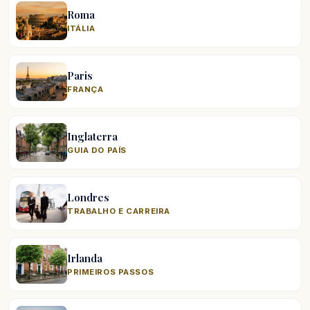
Roma
ITÁLIA
Paris
FRANÇA
Inglaterra
GUIA DO PAÍS
Londres
TRABALHO E CARREIRA
Irlanda
PRIMEIROS PASSOS