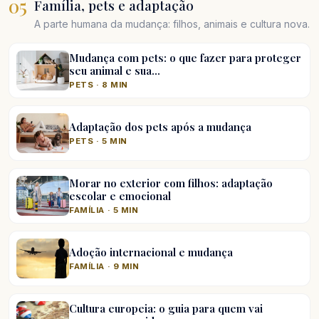
05
Família, pets e adaptação
A parte humana da mudança: filhos, animais e cultura nova.
Mudança com pets: o que fazer para proteger
seu animal e sua…
PETS · 8 MIN
Adaptação dos pets após a mudança
PETS · 5 MIN
Morar no exterior com filhos: adaptação
escolar e emocional
FAMÍLIA · 5 MIN
Adoção internacional e mudança
FAMÍLIA · 9 MIN
Cultura europeia: o guia para quem vai