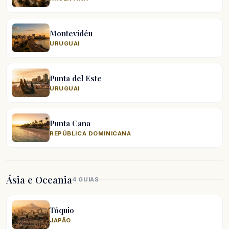
Montevidéu
URUGUAI
Punta del Este
URUGUAI
Punta Cana
REPÚBLICA DOMINICANA
Ásia e Oceania
4 GUIAS
Tóquio
JAPÃO