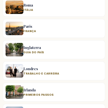
Roma
ITÁLIA
Paris
FRANÇA
Inglaterra
GUIA DO PAÍS
Londres
TRABALHO E CARREIRA
Irlanda
PRIMEIROS PASSOS