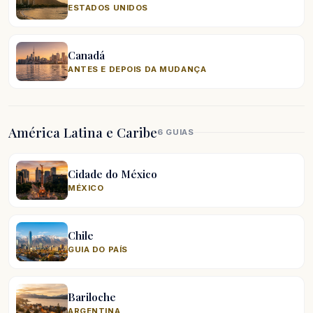
ESTADOS UNIDOS
Canadá
ANTES E DEPOIS DA MUDANÇA
América Latina e Caribe
6 GUIAS
Cidade do México
MÉXICO
Chile
GUIA DO PAÍS
Bariloche
ARGENTINA