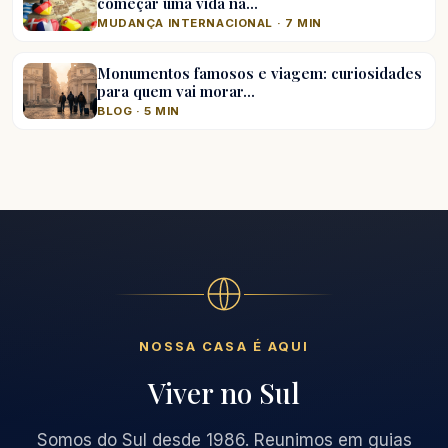
começar uma vida na…
MUDANÇA INTERNACIONAL · 7 MIN
Monumentos famosos e viagem: curiosidades
para quem vai morar…
BLOG · 5 MIN
NOSSA CASA É AQUI
Viver no Sul
Somos do Sul desde 1986. Reunimos em guias