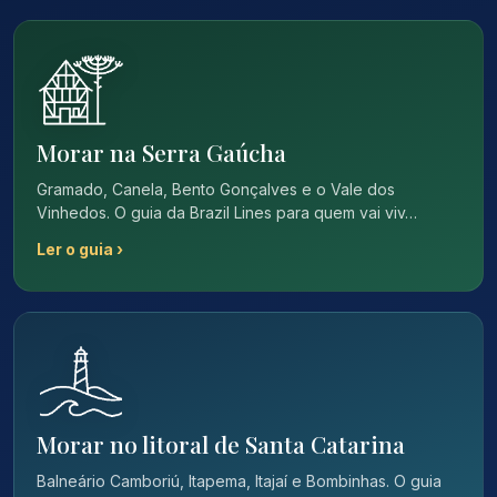
Morar na Serra Gaúcha
Gramado, Canela, Bento Gonçalves e o Vale dos
Vinhedos. O guia da Brazil Lines para quem vai viv…
Ler o guia ›
Morar no litoral de Santa Catarina
Balneário Camboriú, Itapema, Itajaí e Bombinhas. O guia