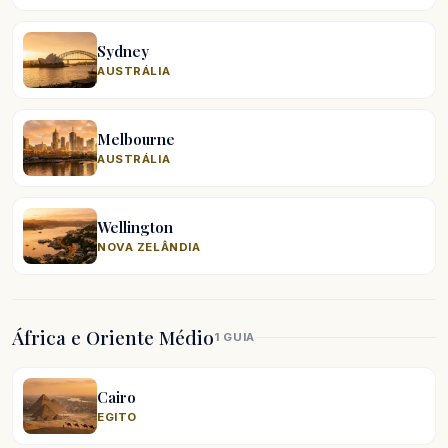
Sydney
AUSTRÁLIA
Melbourne
AUSTRÁLIA
Wellington
NOVA ZELÂNDIA
África e Oriente Médio
1 GUIA
Cairo
EGITO