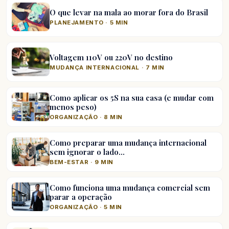
O que levar na mala ao morar fora do Brasil
PLANEJAMENTO · 5 MIN
Voltagem 110V ou 220V no destino
MUDANÇA INTERNACIONAL · 7 MIN
Como aplicar os 5S na sua casa (e mudar com
menos peso)
ORGANIZAÇÃO · 8 MIN
Como preparar uma mudança internacional
sem ignorar o lado…
BEM-ESTAR · 9 MIN
Como funciona uma mudança comercial sem
parar a operação
ORGANIZAÇÃO · 5 MIN