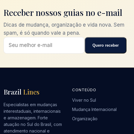
Receber nossos guias no e-mail
Dicas de mudança, organização e vida nova. Sem
spam, é só quando vale a pena.
Quero receber
Brazil
Lines
CONTEÚDO
Viver no Sul
Especialistas em mudanças
Mudança Internacional
interestaduais, internacionais
e armazenagem. Forte
Organização
atuação no Sul do Brasil, com
atendimento nacional e