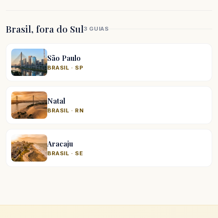
Brasil, fora do Sul
3 GUIAS
São Paulo
BRASIL · SP
Natal
BRASIL · RN
Aracaju
BRASIL · SE