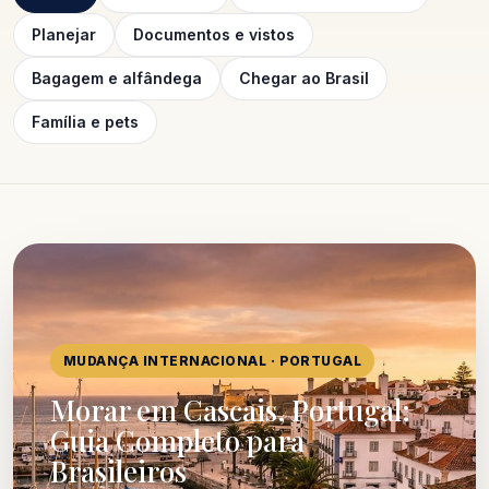
Planejar
Documentos e vistos
Bagagem e alfândega
Chegar ao Brasil
Família e pets
MUDANÇA INTERNACIONAL · PORTUGAL
Morar em Cascais, Portugal:
Guia Completo para
Brasileiros