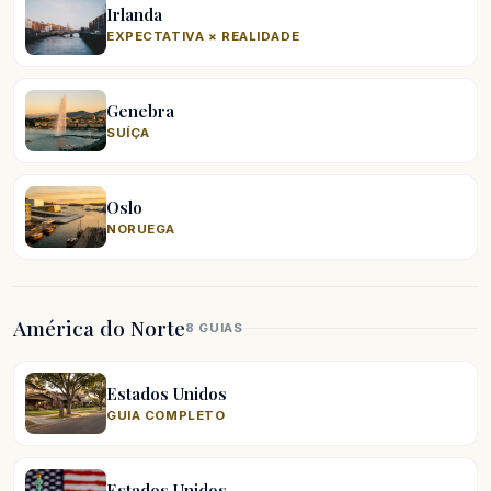
Irlanda
EXPECTATIVA × REALIDADE
Genebra
SUÍÇA
Oslo
NORUEGA
América do Norte
8 GUIAS
Estados Unidos
GUIA COMPLETO
Estados Unidos