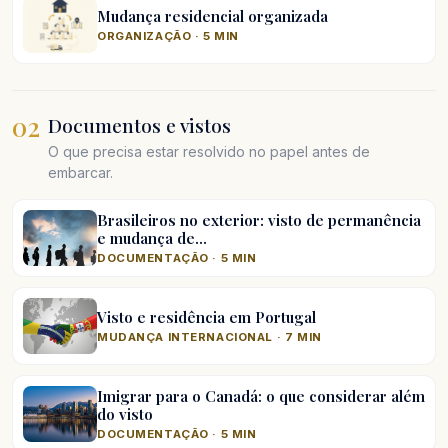
Mudança residencial organizada
ORGANIZAÇÃO · 5 MIN
02
Documentos e vistos
O que precisa estar resolvido no papel antes de
embarcar.
Brasileiros no exterior: visto de permanência
e mudança de…
DOCUMENTAÇÃO · 5 MIN
Visto e residência em Portugal
MUDANÇA INTERNACIONAL · 7 MIN
Imigrar para o Canadá: o que considerar além
do visto
DOCUMENTAÇÃO · 5 MIN