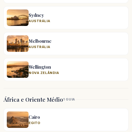
Sydney
AUSTRÁLIA
Melbourne
AUSTRÁLIA
Wellington
NOVA ZELÂNDIA
África e Oriente Médio
1 GUIA
Cairo
EGITO