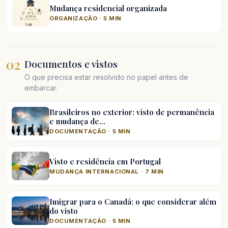
Mudança residencial organizada
ORGANIZAÇÃO · 5 MIN
02
Documentos e vistos
O que precisa estar resolvido no papel antes de
embarcar.
Brasileiros no exterior: visto de permanência
e mudança de…
DOCUMENTAÇÃO · 5 MIN
Visto e residência em Portugal
MUDANÇA INTERNACIONAL · 7 MIN
Imigrar para o Canadá: o que considerar além
do visto
DOCUMENTAÇÃO · 5 MIN