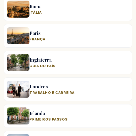
Roma
ITÁLIA
Paris
FRANÇA
Inglaterra
GUIA DO PAÍS
Londres
TRABALHO E CARREIRA
Irlanda
PRIMEIROS PASSOS