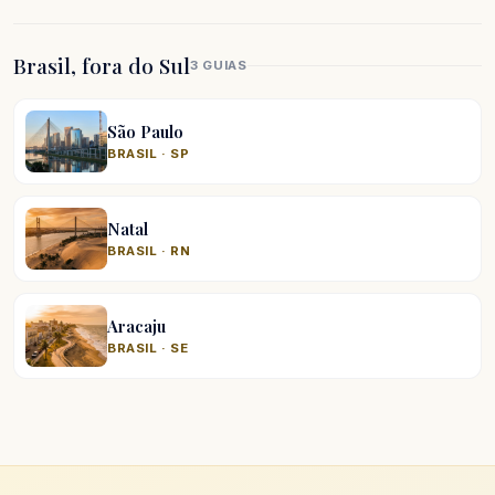
Brasil, fora do Sul
3 GUIAS
São Paulo
BRASIL · SP
Natal
BRASIL · RN
Aracaju
BRASIL · SE