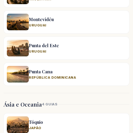
Montevidéu
URUGUAI
Punta del Este
URUGUAI
Punta Cana
REPÚBLICA DOMINICANA
Ásia e Oceania
4 GUIAS
Tóquio
JAPÃO