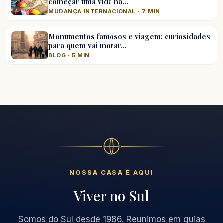
começar uma vida na…
MUDANÇA INTERNACIONAL · 7 MIN
Monumentos famosos e viagem: curiosidades
para quem vai morar…
BLOG · 5 MIN
NOSSA CASA É AQUI
Viver no Sul
Somos do Sul desde 1986. Reunimos em guias