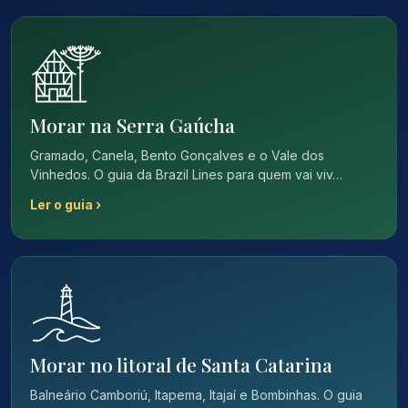
Morar na Serra Gaúcha
Gramado, Canela, Bento Gonçalves e o Vale dos
Vinhedos. O guia da Brazil Lines para quem vai viv…
Ler o guia ›
Morar no litoral de Santa Catarina
Balneário Camboriú, Itapema, Itajaí e Bombinhas. O guia