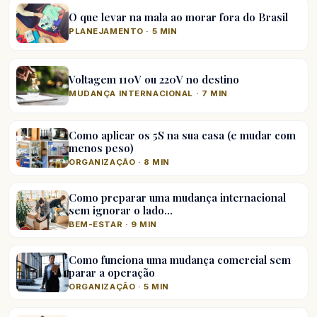
O que levar na mala ao morar fora do Brasil
PLANEJAMENTO · 5 MIN
Voltagem 110V ou 220V no destino
MUDANÇA INTERNACIONAL · 7 MIN
Como aplicar os 5S na sua casa (e mudar com
menos peso)
ORGANIZAÇÃO · 8 MIN
Como preparar uma mudança internacional
sem ignorar o lado…
BEM-ESTAR · 9 MIN
Como funciona uma mudança comercial sem
parar a operação
ORGANIZAÇÃO · 5 MIN