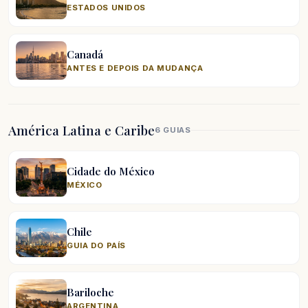
ESTADOS UNIDOS
Canadá
ANTES E DEPOIS DA MUDANÇA
América Latina e Caribe
6 GUIAS
Cidade do México
MÉXICO
Chile
GUIA DO PAÍS
Bariloche
ARGENTINA