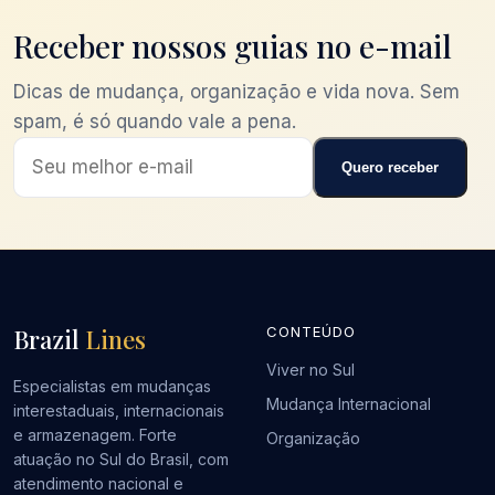
Receber nossos guias no e-mail
Dicas de mudança, organização e vida nova. Sem
spam, é só quando vale a pena.
Quero receber
Brazil
Lines
CONTEÚDO
Viver no Sul
Especialistas em mudanças
Mudança Internacional
interestaduais, internacionais
e armazenagem. Forte
Organização
atuação no Sul do Brasil, com
atendimento nacional e