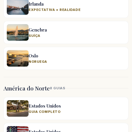
Irlanda
EXPECTATIVA × REALIDADE
Genebra
SUÍÇA
Oslo
NORUEGA
América do Norte
8 GUIAS
Estados Unidos
GUIA COMPLETO
Estados Unidos