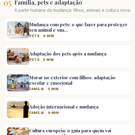
05
Família, pets e adaptação
A parte humana da mudança: filhos, animais e cultura nova.
Mudança com pets: o que fazer para proteger
seu animal e sua…
PETS · 8 MIN
Adaptação dos pets após a mudança
PETS · 5 MIN
Morar no exterior com filhos: adaptação
escolar e emocional
FAMÍLIA · 5 MIN
Adoção internacional e mudança
FAMÍLIA · 9 MIN
Cultura europeia: o guia para quem vai