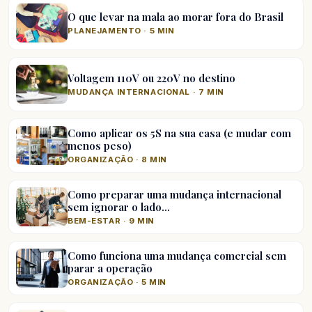
O que levar na mala ao morar fora do Brasil
PLANEJAMENTO · 5 MIN
Voltagem 110V ou 220V no destino
MUDANÇA INTERNACIONAL · 7 MIN
Como aplicar os 5S na sua casa (e mudar com
menos peso)
ORGANIZAÇÃO · 8 MIN
Como preparar uma mudança internacional
sem ignorar o lado…
BEM-ESTAR · 9 MIN
Como funciona uma mudança comercial sem
parar a operação
ORGANIZAÇÃO · 5 MIN