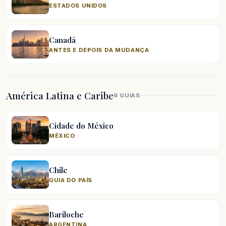
ESTADOS UNIDOS
Canadá
ANTES E DEPOIS DA MUDANÇA
América Latina e Caribe
6 GUIAS
Cidade do México
MÉXICO
Chile
GUIA DO PAÍS
Bariloche
ARGENTINA