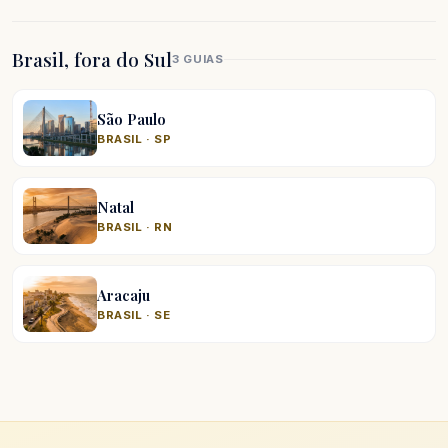
Brasil, fora do Sul
3 GUIAS
São Paulo
BRASIL · SP
Natal
BRASIL · RN
Aracaju
BRASIL · SE