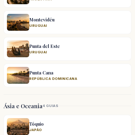
Montevidéu
URUGUAI
Punta del Este
URUGUAI
Punta Cana
REPÚBLICA DOMINICANA
Ásia e Oceania
4 GUIAS
Tóquio
JAPÃO