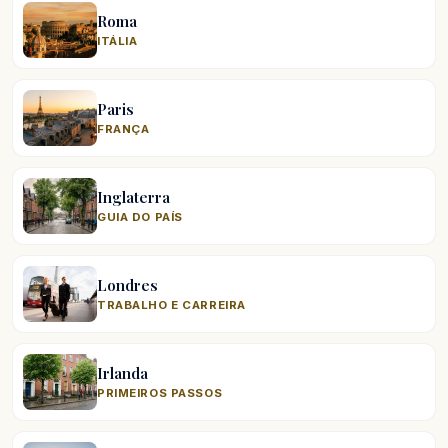
Roma
ITÁLIA
Paris
FRANÇA
Inglaterra
GUIA DO PAÍS
Londres
TRABALHO E CARREIRA
Irlanda
PRIMEIROS PASSOS