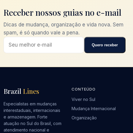
Receber nossos guias no e-mail
Dicas de mudança, organização e vida nova. Sem
spam, é só quando vale a pena.
Quero receber
Brazil
Lines
CONTEÚDO
Viver no Sul
Especialistas em mudanças
Mudança Internacional
interestaduais, internacionais
e armazenagem. Forte
Organização
atuação no Sul do Brasil, com
atendimento nacional e