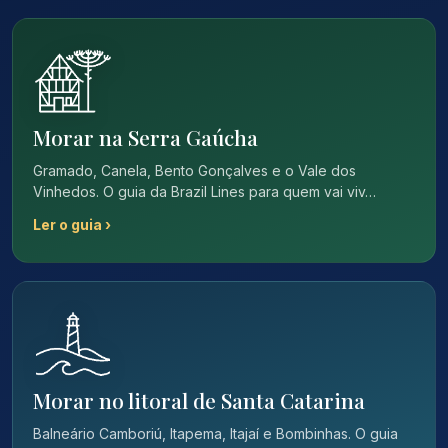
Morar na Serra Gaúcha
Gramado, Canela, Bento Gonçalves e o Vale dos
Vinhedos. O guia da Brazil Lines para quem vai viv…
Ler o guia ›
Morar no litoral de Santa Catarina
Balneário Camboriú, Itapema, Itajaí e Bombinhas. O guia