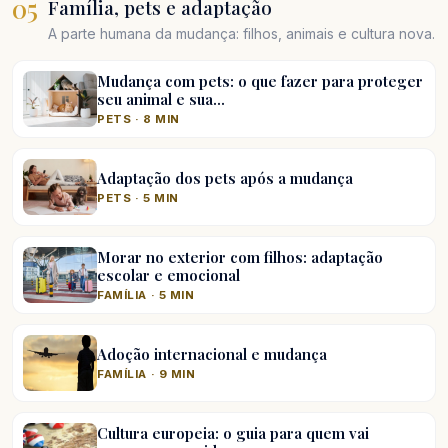
05
Família, pets e adaptação
A parte humana da mudança: filhos, animais e cultura nova.
Mudança com pets: o que fazer para proteger
seu animal e sua…
PETS · 8 MIN
Adaptação dos pets após a mudança
PETS · 5 MIN
Morar no exterior com filhos: adaptação
escolar e emocional
FAMÍLIA · 5 MIN
Adoção internacional e mudança
FAMÍLIA · 9 MIN
Cultura europeia: o guia para quem vai