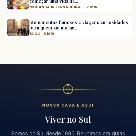
começar uma vida na…
MUDANÇA INTERNACIONAL · 7 MIN
Monumentos famosos e viagem: curiosidades
para quem vai morar…
BLOG · 5 MIN
NOSSA CASA É AQUI
Viver no Sul
Somos do Sul desde 1986. Reunimos em guias