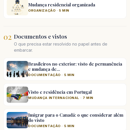
Mudança residencial organizada
ORGANIZAÇÃO · 5 MIN
02
Documentos e vistos
O que precisa estar resolvido no papel antes de
embarcar.
Brasileiros no exterior: visto de permanência
e mudança de…
DOCUMENTAÇÃO · 5 MIN
Visto e residência em Portugal
MUDANÇA INTERNACIONAL · 7 MIN
Imigrar para o Canadá: o que considerar além
do visto
DOCUMENTAÇÃO · 5 MIN