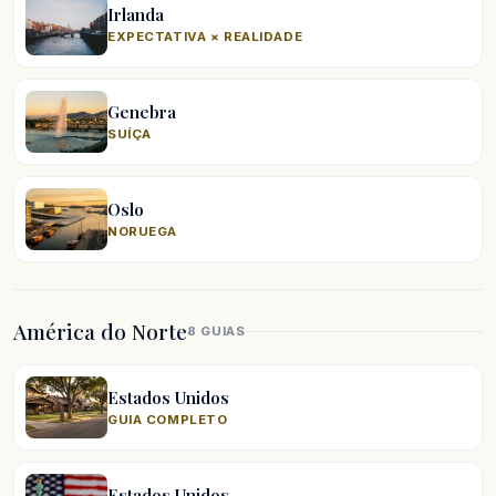
Irlanda
EXPECTATIVA × REALIDADE
Genebra
SUÍÇA
Oslo
NORUEGA
América do Norte
8 GUIAS
Estados Unidos
GUIA COMPLETO
Estados Unidos