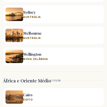
Sydney
AUSTRÁLIA
Melbourne
AUSTRÁLIA
Wellington
NOVA ZELÂNDIA
África e Oriente Médio
1 GUIA
Cairo
EGITO