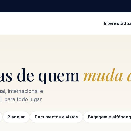
Interestadua
ias de quem
muda a
l, internacional e
, para todo lugar.
Planejar
Documentos e vistos
Bagagem e alfânde