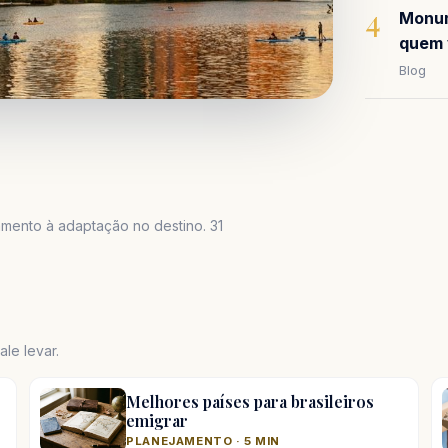
4
Monum
quem 
Blog
mento à adaptação no destino. 31
le levar.
Melhores países para brasileiros
emigrar
PLANEJAMENTO · 5 MIN