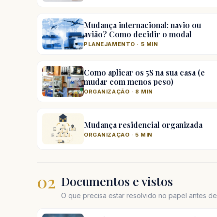
Mudança internacional: navio ou
avião? Como decidir o modal
PLANEJAMENTO · 5 MIN
Como aplicar os 5S na sua casa (e
mudar com menos peso)
ORGANIZAÇÃO · 8 MIN
Mudança residencial organizada
ORGANIZAÇÃO · 5 MIN
02
Documentos e vistos
O que precisa estar resolvido no papel antes d