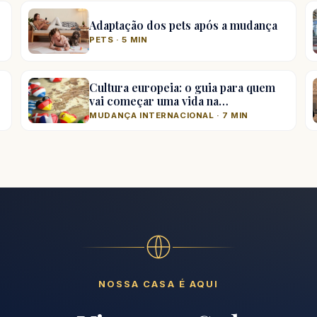
Adaptação dos pets após a mudança
PETS · 5 MIN
Cultura europeia: o guia para quem
vai começar uma vida na…
MUDANÇA INTERNACIONAL · 7 MIN
NOSSA CASA É AQUI