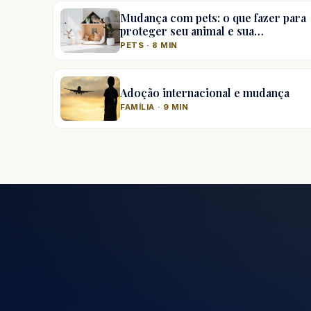
Mudança com pets: o que fazer para
proteger seu animal e sua…
PETS · 8 MIN
Adoção internacional e mudança
FAMÍLIA · 9 MIN