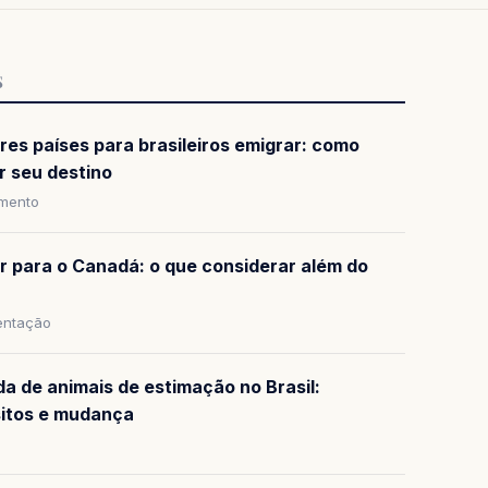
S
res países para brasileiros emigrar: como
r seu destino
amento
ar para o Canadá: o que considerar além do
ntação
da de animais de estimação no Brasil:
sitos e mudança