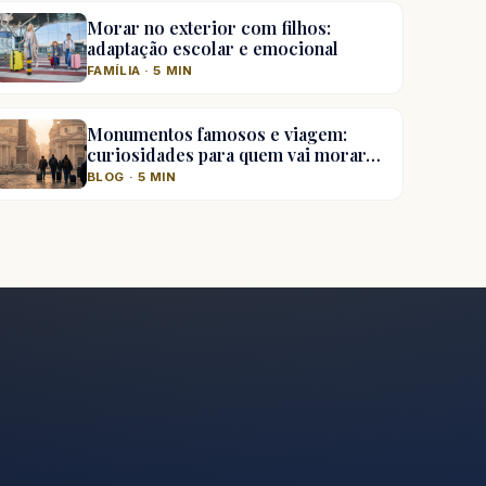
Morar no exterior com filhos:
adaptação escolar e emocional
FAMÍLIA · 5 MIN
Monumentos famosos e viagem:
curiosidades para quem vai morar…
BLOG · 5 MIN