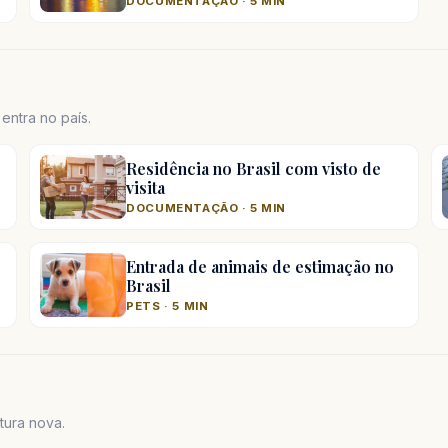
DOCUMENTAÇÃO · 5 MIN
ntra no país.
Residência no Brasil com visto de
visita
DOCUMENTAÇÃO · 5 MIN
Entrada de animais de estimação no
Brasil
PETS · 5 MIN
tura nova.