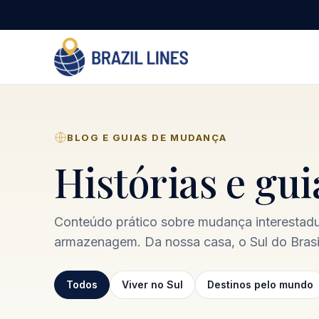
BLOG E GUIAS DE MUDANÇA
Histórias e gu
Conteúdo prático sobre mudança interestadua
armazenagem. Da nossa casa, o Sul do Brasil
Todos
Viver no Sul
Destinos pelo mundo