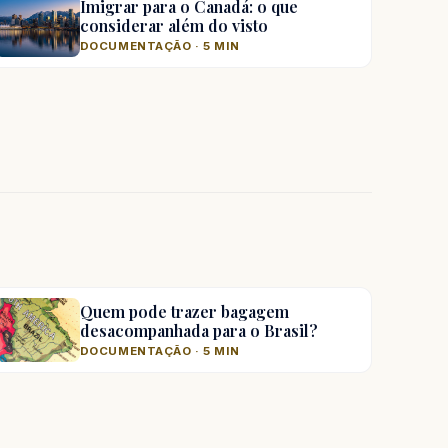
Imigrar para o Canadá: o que
considerar além do visto
DOCUMENTAÇÃO · 5 MIN
Quem pode trazer bagagem
desacompanhada para o Brasil?
DOCUMENTAÇÃO · 5 MIN