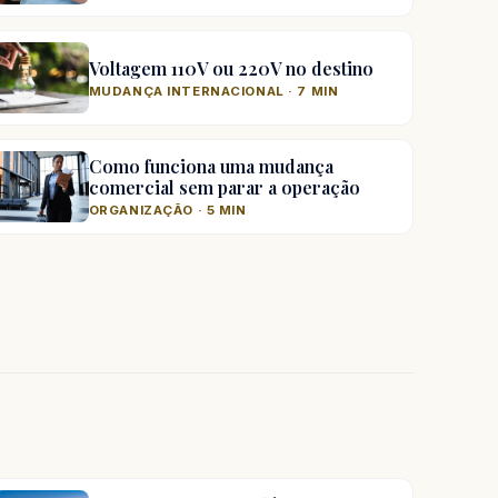
Voltagem 110V ou 220V no destino
MUDANÇA INTERNACIONAL · 7 MIN
Como funciona uma mudança
comercial sem parar a operação
ORGANIZAÇÃO · 5 MIN