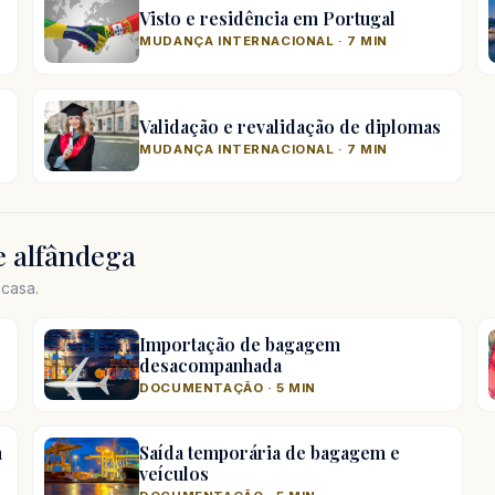
Visto e residência em Portugal
MUDANÇA INTERNACIONAL · 7 MIN
Validação e revalidação de diplomas
MUDANÇA INTERNACIONAL · 7 MIN
 alfândega
casa.
Importação de bagagem
desacompanhada
DOCUMENTAÇÃO · 5 MIN
m
Saída temporária de bagagem e
veículos