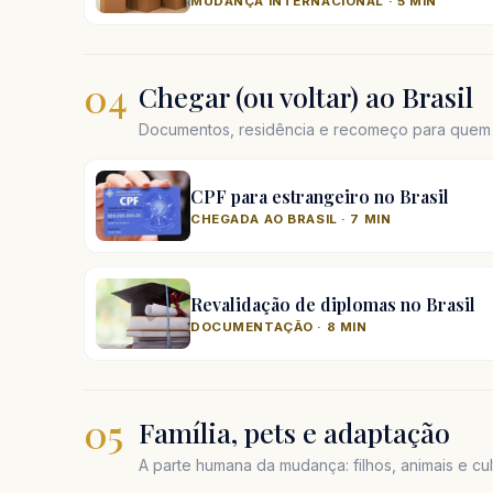
MUDANÇA INTERNACIONAL · 5 MIN
04
Chegar (ou voltar) ao Brasil
Documentos, residência e recomeço para quem e
CPF para estrangeiro no Brasil
CHEGADA AO BRASIL · 7 MIN
Revalidação de diplomas no Brasil
DOCUMENTAÇÃO · 8 MIN
05
Família, pets e adaptação
A parte humana da mudança: filhos, animais e cul