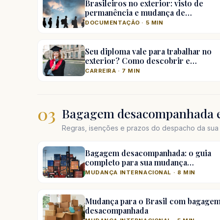
Brasileiros no exterior: visto de
permanência e mudança de…
DOCUMENTAÇÃO · 5 MIN
Seu diploma vale para trabalhar no
exterior? Como descobrir e…
CARREIRA · 7 MIN
03
Bagagem desacompanhada e
Regras, isenções e prazos do despacho da sua 
Bagagem desacompanhada: o guia
completo para sua mudança…
MUDANÇA INTERNACIONAL · 8 MIN
Mudança para o Brasil com bagage
desacompanhada