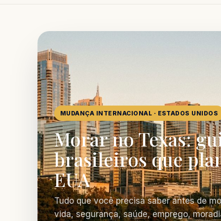
MUDANÇA INTERNACIONAL · ESTADOS UNIDOS
Morar no Texas: gu
brasileiros que pla
EUA
Tudo que você precisa saber antes de mo
vida, segurança, saúde, emprego, moradi