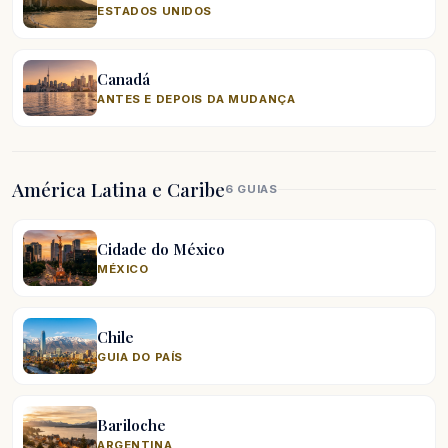
ESTADOS UNIDOS
Canadá
ANTES E DEPOIS DA MUDANÇA
América Latina e Caribe
6 GUIAS
Cidade do México
MÉXICO
Chile
GUIA DO PAÍS
Bariloche
ARGENTINA