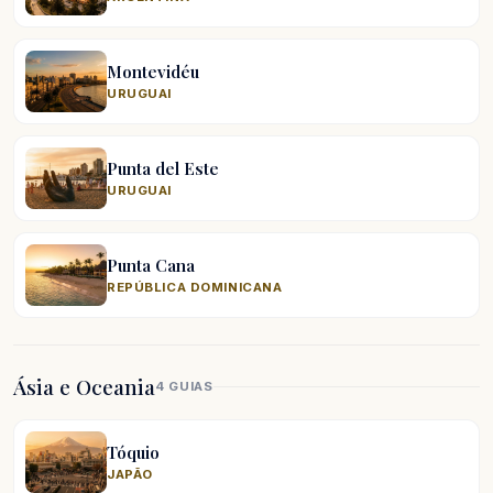
Montevidéu
URUGUAI
Punta del Este
URUGUAI
Punta Cana
REPÚBLICA DOMINICANA
Ásia e Oceania
4 GUIAS
Tóquio
JAPÃO