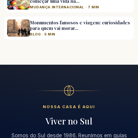
começar uma vida na…
MUDANÇA INTERNACIONAL · 7 MIN
Monumentos famosos e viagem: curiosidades
para quem vai morar…
BLOG · 5 MIN
NOSSA CASA É AQUI
Viver no Sul
Somos do Sul desde 1986. Reunimos em guias