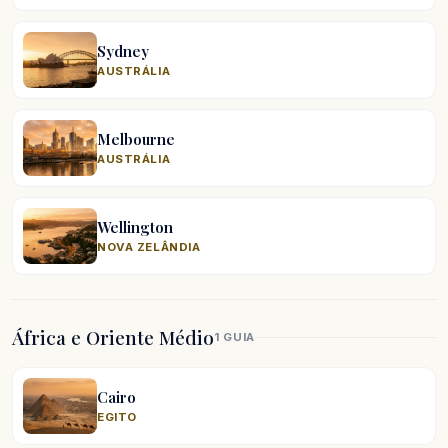
Sydney
AUSTRÁLIA
Melbourne
AUSTRÁLIA
Wellington
NOVA ZELÂNDIA
África e Oriente Médio
1 GUIA
Cairo
EGITO