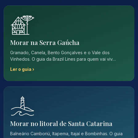
Morar na Serra Gaúcha
Gramado, Canela, Bento Gonçalves e o Vale dos
Vinhedos. O guia da Brazil Lines para quem vai viv…
Ler o guia ›
Morar no litoral de Santa Catarina
Balneário Camboriú, Itapema, Itajaí e Bombinhas. O guia