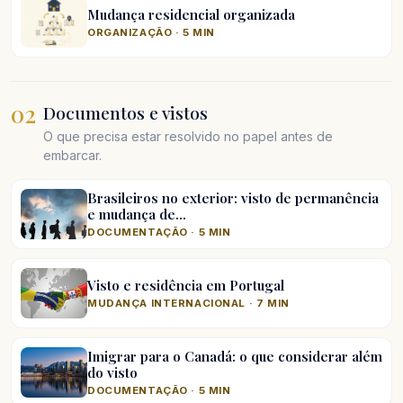
Mudança residencial organizada
ORGANIZAÇÃO · 5 MIN
02
Documentos e vistos
O que precisa estar resolvido no papel antes de
embarcar.
Brasileiros no exterior: visto de permanência
e mudança de…
DOCUMENTAÇÃO · 5 MIN
Visto e residência em Portugal
MUDANÇA INTERNACIONAL · 7 MIN
Imigrar para o Canadá: o que considerar além
do visto
DOCUMENTAÇÃO · 5 MIN