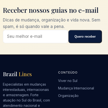
Receber nossos guias no e-mail
Dicas de mudança, organização e vida nova. Sem
spam, é só quando vale a pena.
Quero receber
Brazil
Lines
CONTEÚDO
Viver no Sul
Especialistas em mudanças
Mudança Internacional
interestaduais, internacionais
e armazenagem. Forte
Organização
atuação no Sul do Brasil, com
atendimento nacional e