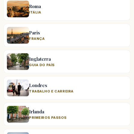
Roma
ITÁLIA
Paris
FRANÇA
Inglaterra
GUIA DO PAÍS
Londres
TRABALHO E CARREIRA
Irlanda
PRIMEIROS PASSOS