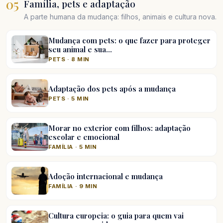
05
Família, pets e adaptação
A parte humana da mudança: filhos, animais e cultura nova.
Mudança com pets: o que fazer para proteger
seu animal e sua…
PETS · 8 MIN
Adaptação dos pets após a mudança
PETS · 5 MIN
Morar no exterior com filhos: adaptação
escolar e emocional
FAMÍLIA · 5 MIN
Adoção internacional e mudança
FAMÍLIA · 9 MIN
Cultura europeia: o guia para quem vai