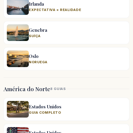
Irlanda
EXPECTATIVA × REALIDADE
Genebra
SUÍÇA
Oslo
NORUEGA
América do Norte
8 GUIAS
Estados Unidos
GUIA COMPLETO
Estados Unidos