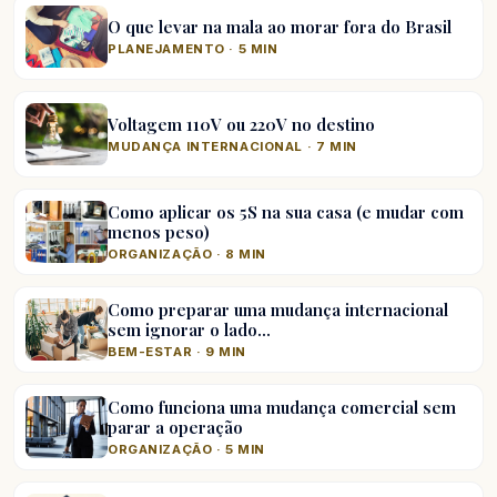
O que levar na mala ao morar fora do Brasil
PLANEJAMENTO · 5 MIN
Voltagem 110V ou 220V no destino
MUDANÇA INTERNACIONAL · 7 MIN
Como aplicar os 5S na sua casa (e mudar com
menos peso)
ORGANIZAÇÃO · 8 MIN
Como preparar uma mudança internacional
sem ignorar o lado…
BEM-ESTAR · 9 MIN
Como funciona uma mudança comercial sem
parar a operação
ORGANIZAÇÃO · 5 MIN