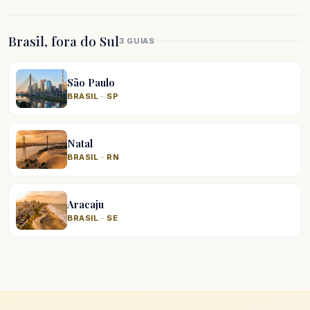
Brasil, fora do Sul
3 GUIAS
São Paulo
BRASIL · SP
Natal
BRASIL · RN
Aracaju
BRASIL · SE