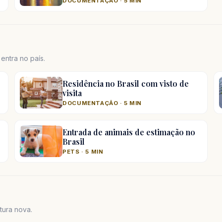
DOCUMENTAÇÃO · 5 MIN
ntra no país.
Residência no Brasil com visto de
visita
DOCUMENTAÇÃO · 5 MIN
Entrada de animais de estimação no
Brasil
PETS · 5 MIN
tura nova.