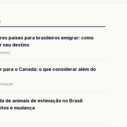
S
res países para brasileiros emigrar: como
r seu destino
amento
ar para o Canadá: o que considerar além do
ntação
da de animais de estimação no Brasil:
sitos e mudança