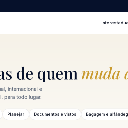
Interestadua
ias de quem
muda a
l, internacional e
, para todo lugar.
Planejar
Documentos e vistos
Bagagem e alfânde