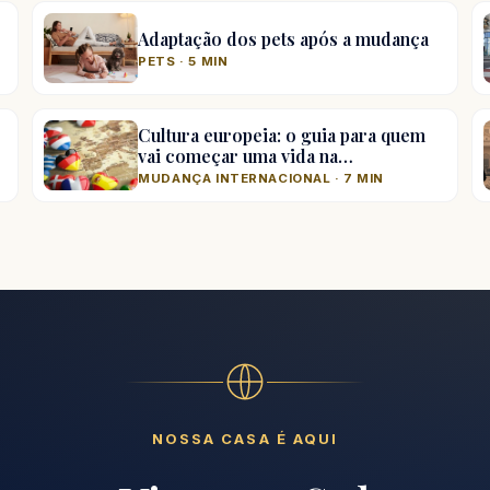
Adaptação dos pets após a mudança
PETS · 5 MIN
Cultura europeia: o guia para quem
vai começar uma vida na…
MUDANÇA INTERNACIONAL · 7 MIN
NOSSA CASA É AQUI