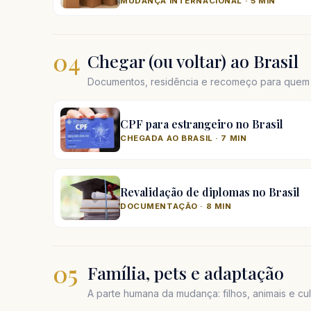
MUDANÇA INTERNACIONAL · 5 MIN
04
Chegar (ou voltar) ao Brasil
Documentos, residência e recomeço para quem e
CPF para estrangeiro no Brasil
CHEGADA AO BRASIL · 7 MIN
Revalidação de diplomas no Brasil
DOCUMENTAÇÃO · 8 MIN
05
Família, pets e adaptação
A parte humana da mudança: filhos, animais e cul