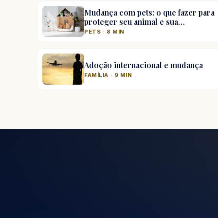
Mudança com pets: o que fazer para
proteger seu animal e sua…
PETS · 8 MIN
Adoção internacional e mudança
FAMÍLIA · 9 MIN