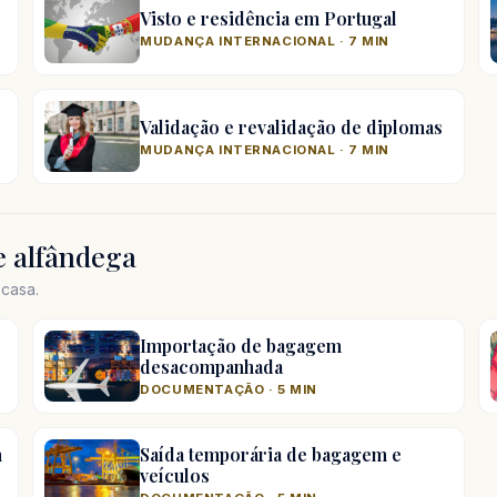
Visto e residência em Portugal
MUDANÇA INTERNACIONAL · 7 MIN
Validação e revalidação de diplomas
MUDANÇA INTERNACIONAL · 7 MIN
 alfândega
casa.
Importação de bagagem
desacompanhada
DOCUMENTAÇÃO · 5 MIN
m
Saída temporária de bagagem e
veículos