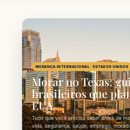
MUDANÇA INTERNACIONAL · ESTADOS UNIDOS
Morar no Texas: gu
brasileiros que pla
EUA
Tudo que você precisa saber antes de mo
vida, segurança, saúde, emprego, moradi