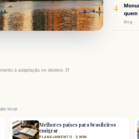
4
Monum
quem 
Blog
mento à adaptação no destino. 31
le levar.
Melhores países para brasileiros
emigrar
PLANEJAMENTO · 5 MIN