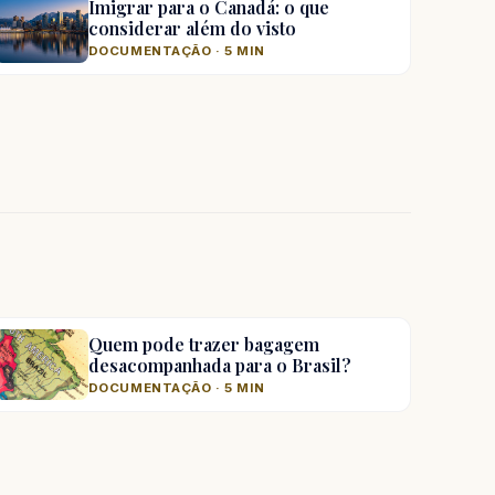
Imigrar para o Canadá: o que
considerar além do visto
DOCUMENTAÇÃO · 5 MIN
Quem pode trazer bagagem
desacompanhada para o Brasil?
DOCUMENTAÇÃO · 5 MIN