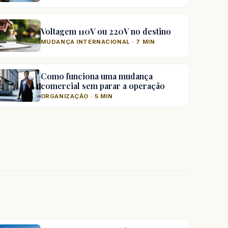
Voltagem 110V ou 220V no destino
MUDANÇA INTERNACIONAL · 7 MIN
Como funciona uma mudança
comercial sem parar a operação
ORGANIZAÇÃO · 5 MIN