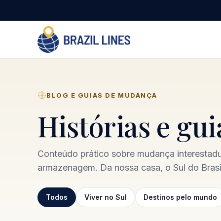
BLOG E GUIAS DE MUDANÇA
Histórias e gu
Conteúdo prático sobre mudança interestadua
armazenagem. Da nossa casa, o Sul do Brasil
Todos
Viver no Sul
Destinos pelo mundo