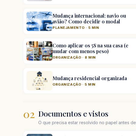
Mudança internacional: navio ou
avião? Como decidir o modal
PLANEJAMENTO · 5 MIN
Como aplicar os 5S na sua casa (e
mudar com menos peso)
ORGANIZAÇÃO · 8 MIN
Mudança residencial organizada
ORGANIZAÇÃO · 5 MIN
02
Documentos e vistos
O que precisa estar resolvido no papel antes d