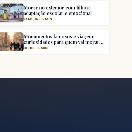
Morar no exterior com filhos:
adaptação escolar e emocional
FAMÍLIA · 5 MIN
Monumentos famosos e viagem:
curiosidades para quem vai morar…
BLOG · 5 MIN