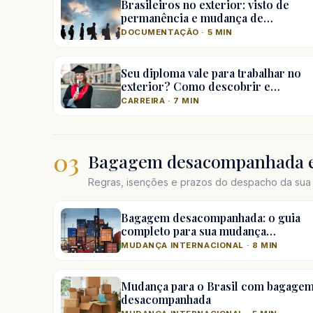
Brasileiros no exterior: visto de
permanência e mudança de…
DOCUMENTAÇÃO · 5 MIN
Seu diploma vale para trabalhar no
exterior? Como descobrir e…
CARREIRA · 7 MIN
03
Bagagem desacompanhada e
Regras, isenções e prazos do despacho da sua 
Bagagem desacompanhada: o guia
completo para sua mudança…
MUDANÇA INTERNACIONAL · 8 MIN
Mudança para o Brasil com bagage
desacompanhada