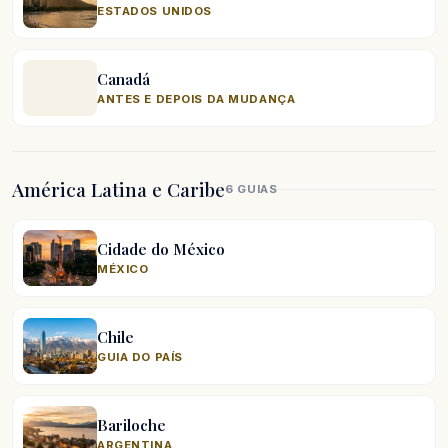
ESTADOS UNIDOS
Canadá
ANTES E DEPOIS DA MUDANÇA
América Latina e Caribe
6 GUIAS
Cidade do México
MÉXICO
Chile
GUIA DO PAÍS
Bariloche
ARGENTINA