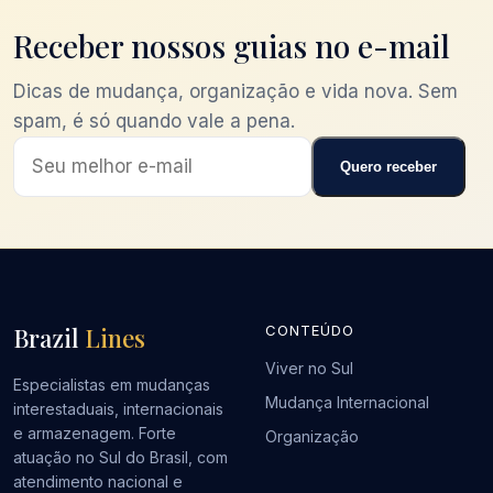
Receber nossos guias no e-mail
Dicas de mudança, organização e vida nova. Sem
spam, é só quando vale a pena.
Quero receber
Brazil
Lines
CONTEÚDO
Viver no Sul
Especialistas em mudanças
Mudança Internacional
interestaduais, internacionais
e armazenagem. Forte
Organização
atuação no Sul do Brasil, com
atendimento nacional e