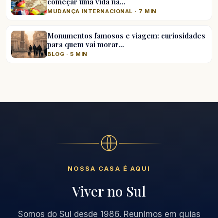
começar uma vida na…
MUDANÇA INTERNACIONAL · 7 MIN
Monumentos famosos e viagem: curiosidades
para quem vai morar…
BLOG · 5 MIN
NOSSA CASA É AQUI
Viver no Sul
Somos do Sul desde 1986. Reunimos em guias