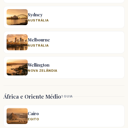
Sydney
AUSTRÁLIA
Melbourne
AUSTRÁLIA
Wellington
NOVA ZELÂNDIA
África e Oriente Médio
1 GUIA
Cairo
EGITO