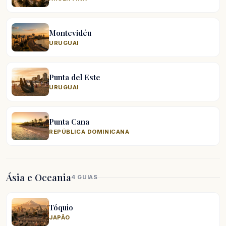
Montevidéu
URUGUAI
Punta del Este
URUGUAI
Punta Cana
REPÚBLICA DOMINICANA
Ásia e Oceania
4 GUIAS
Tóquio
JAPÃO