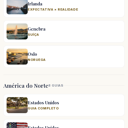
Irlanda
EXPECTATIVA × REALIDADE
Genebra
SUÍÇA
Oslo
NORUEGA
América do Norte
8 GUIAS
Estados Unidos
GUIA COMPLETO
Estados Unidos