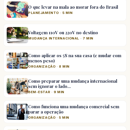
O que levar na mala ao morar fora do Brasil
PLANEJAMENTO · 5 MIN
Voltagem 110V ou 220V no destino
MUDANÇA INTERNACIONAL · 7 MIN
Como aplicar os 5S na sua casa (e mudar com
menos peso)
ORGANIZAÇÃO · 8 MIN
Como preparar uma mudança internacional
sem ignorar o lado…
BEM-ESTAR · 9 MIN
Como funciona uma mudança comercial sem
parar a operação
ORGANIZAÇÃO · 5 MIN