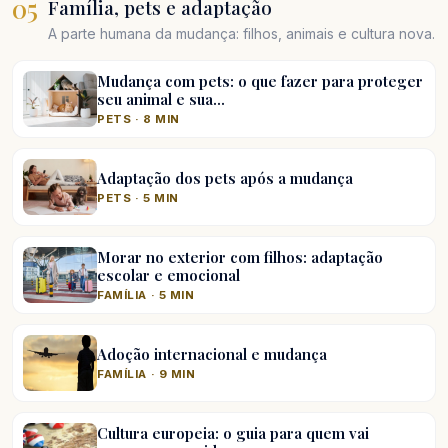
05
Família, pets e adaptação
A parte humana da mudança: filhos, animais e cultura nova.
Mudança com pets: o que fazer para proteger
seu animal e sua…
PETS · 8 MIN
Adaptação dos pets após a mudança
PETS · 5 MIN
Morar no exterior com filhos: adaptação
escolar e emocional
FAMÍLIA · 5 MIN
Adoção internacional e mudança
FAMÍLIA · 9 MIN
Cultura europeia: o guia para quem vai