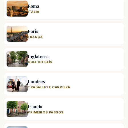
Roma
ITÁLIA
Paris
FRANÇA
Inglaterra
GUIA DO PAÍS
Londres
TRABALHO E CARREIRA
Irlanda
PRIMEIROS PASSOS