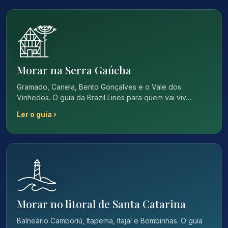
Morar na Serra Gaúcha
Gramado, Canela, Bento Gonçalves e o Vale dos
Vinhedos. O guia da Brazil Lines para quem vai viv…
Ler o guia ›
Morar no litoral de Santa Catarina
Balneário Camboriú, Itapema, Itajaí e Bombinhas. O guia