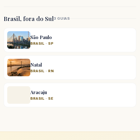
Brasil, fora do Sul
3 GUIAS
São Paulo
BRASIL · SP
Natal
BRASIL · RN
Aracaju
BRASIL · SE