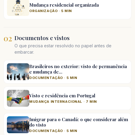
Mudança residencial organizada
ORGANIZAÇÃO · 5 MIN
02
Documentos e vistos
O que precisa estar resolvido no papel antes de
embarcar.
Brasileiros no exterior: visto de permanência
e mudança de…
DOCUMENTAÇÃO · 5 MIN
Visto e residência em Portugal
MUDANÇA INTERNACIONAL · 7 MIN
Imigrar para o Canadá: o que considerar além
do visto
DOCUMENTAÇÃO · 5 MIN