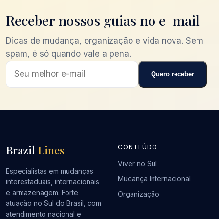
Receber nossos guias no e-mail
Dicas de mudança, organização e vida nova. Sem
spam, é só quando vale a pena.
Quero receber
Brazil
Lines
CONTEÚDO
Viver no Sul
Especialistas em mudanças
Mudança Internacional
interestaduais, internacionais
e armazenagem. Forte
Organização
atuação no Sul do Brasil, com
atendimento nacional e