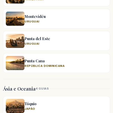
Montevidéu
URUGUAI
Punta del Este
URUGUAI
Punta Cana
REPÚBLICA DOMINICANA
Ásia e Oceania
4 GUIAS
Tóquio
JAPÃO