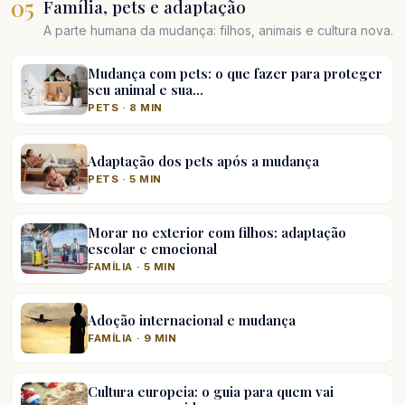
05
Família, pets e adaptação
A parte humana da mudança: filhos, animais e cultura nova.
Mudança com pets: o que fazer para proteger
seu animal e sua…
PETS · 8 MIN
Adaptação dos pets após a mudança
PETS · 5 MIN
Morar no exterior com filhos: adaptação
escolar e emocional
FAMÍLIA · 5 MIN
Adoção internacional e mudança
FAMÍLIA · 9 MIN
Cultura europeia: o guia para quem vai