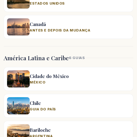
ESTADOS UNIDOS
Canadá
ANTES E DEPOIS DA MUDANÇA
América Latina e Caribe
6 GUIAS
Cidade do México
MÉXICO
Chile
GUIA DO PAÍS
Bariloche
ARGENTINA