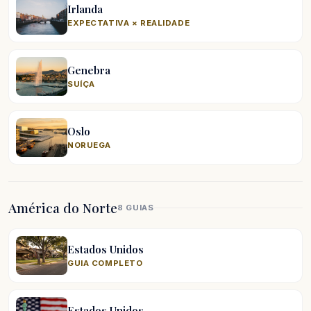
Irlanda
EXPECTATIVA × REALIDADE
Genebra
SUÍÇA
Oslo
NORUEGA
América do Norte
8 GUIAS
Estados Unidos
GUIA COMPLETO
Estados Unidos