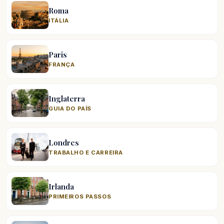
Roma
ITÁLIA
Paris
FRANÇA
Inglaterra
GUIA DO PAÍS
Londres
TRABALHO E CARREIRA
Irlanda
PRIMEIROS PASSOS