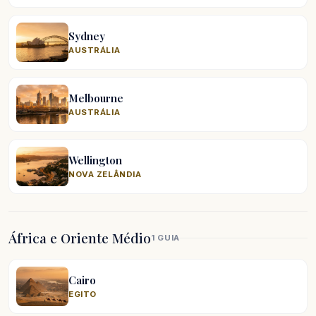
Sydney
AUSTRÁLIA
Melbourne
AUSTRÁLIA
Wellington
NOVA ZELÂNDIA
África e Oriente Médio
1 GUIA
Cairo
EGITO