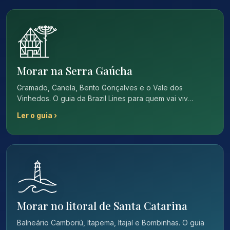
Morar na Serra Gaúcha
Gramado, Canela, Bento Gonçalves e o Vale dos
Vinhedos. O guia da Brazil Lines para quem vai viv…
Ler o guia ›
Morar no litoral de Santa Catarina
Balneário Camboriú, Itapema, Itajaí e Bombinhas. O guia