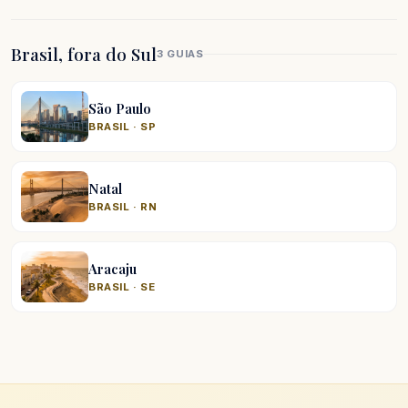
Brasil, fora do Sul
3 GUIAS
São Paulo
BRASIL · SP
Natal
BRASIL · RN
Aracaju
BRASIL · SE