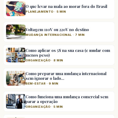
O que levar na mala ao morar fora do Brasil
PLANEJAMENTO · 5 MIN
Voltagem 110V ou 220V no destino
MUDANÇA INTERNACIONAL · 7 MIN
Como aplicar os 5S na sua casa (e mudar com
menos peso)
ORGANIZAÇÃO · 8 MIN
Como preparar uma mudança internacional
sem ignorar o lado…
BEM-ESTAR · 9 MIN
Como funciona uma mudança comercial sem
parar a operação
ORGANIZAÇÃO · 5 MIN