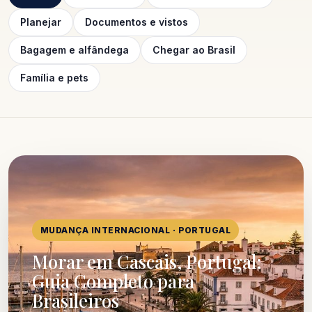
Planejar
Documentos e vistos
Bagagem e alfândega
Chegar ao Brasil
Família e pets
MUDANÇA INTERNACIONAL · PORTUGAL
Morar em Cascais, Portugal:
Guia Completo para
Brasileiros