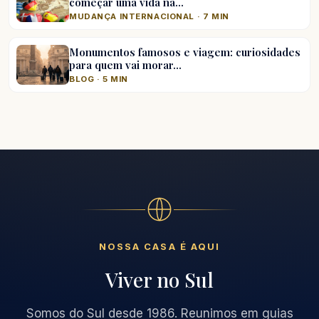
começar uma vida na…
MUDANÇA INTERNACIONAL · 7 MIN
Monumentos famosos e viagem: curiosidades
para quem vai morar…
BLOG · 5 MIN
NOSSA CASA É AQUI
Viver no Sul
Somos do Sul desde 1986. Reunimos em guias