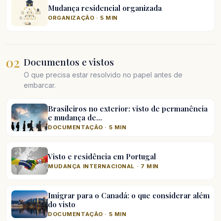
Mudança residencial organizada
ORGANIZAÇÃO · 5 MIN
02
Documentos e vistos
O que precisa estar resolvido no papel antes de
embarcar.
Brasileiros no exterior: visto de permanência
e mudança de…
DOCUMENTAÇÃO · 5 MIN
Visto e residência em Portugal
MUDANÇA INTERNACIONAL · 7 MIN
Imigrar para o Canadá: o que considerar além
do visto
DOCUMENTAÇÃO · 5 MIN